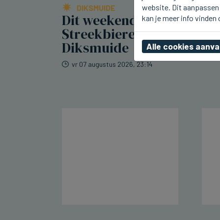
website. Dit aanpassen 
DIKSMUIDE
Dit weekend
kan je meer info vinden
Streekbierenfestival in
Diksmuide
Alle cookies aanv
vr 07 augustus 2026, 23:14