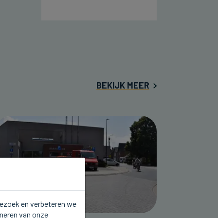
BEKIJK MEER
 bezoek en verbeteren we
oneren van onze