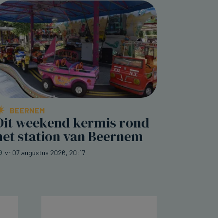
BEERNEM
Dit weekend kermis rond
het station van Beernem
vr 07 augustus 2026, 20:17