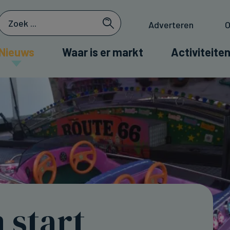
Adverteren
O
Nieuws
Waar is er markt
Activiteiten
 start