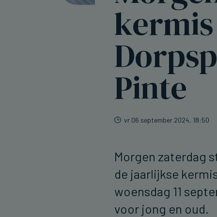
kermis
Dorpspl
Pinte
vr 06 september 2024, 18:50
Morgen zaterdag st
de jaarlijkse kermi
woensdag 11 septem
voor jong en oud.