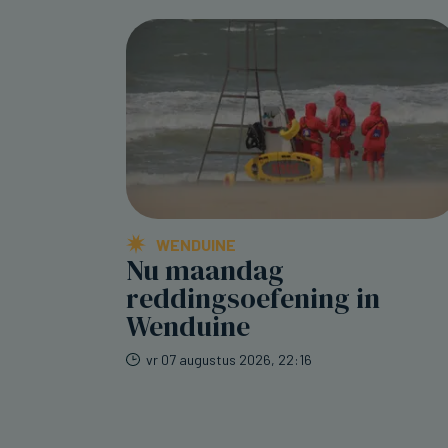
WENDUINE
Nu maandag
reddingsoefening in
Wenduine
vr 07 augustus 2026, 22:16