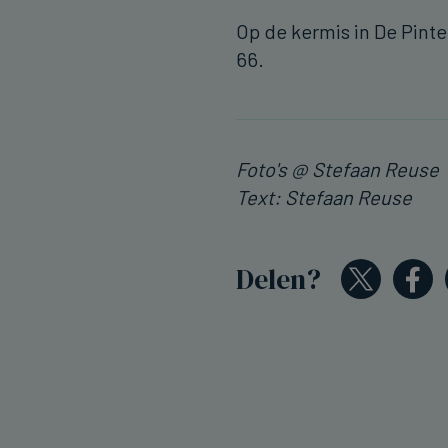
Op de kermis in De Pint
66.
Foto's @ Stefaan Reuse
Text: Stefaan Reuse
Delen?