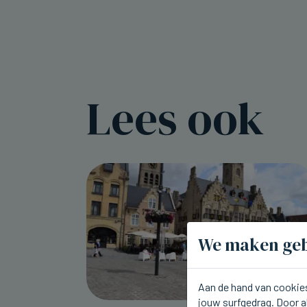
Lees ook
We maken geb
Aan de hand van cookies
jouw surfgedrag. Door a