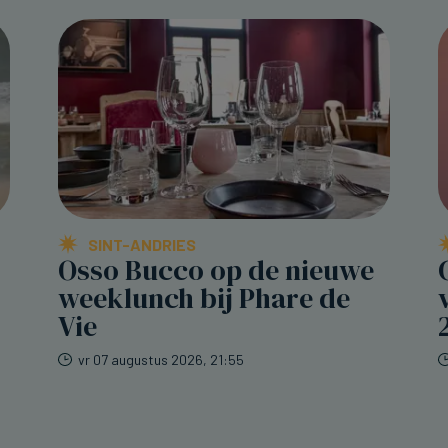
SINT-ANDRIES
Osso Bucco op de nieuwe
weeklunch bij Phare de
Vie
vr 07 augustus 2026, 21:55