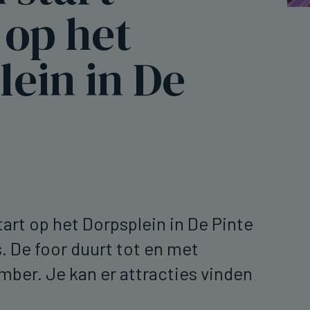
 op het
ein in De
art op het Dorpsplein in De Pinte
s. De foor duurt tot en met
ber. Je kan er attracties vinden