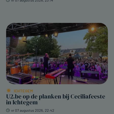
vr 07 augustus 2026, 23:14
ICHTEGEM
U2.be op de planken bij Ceciliafeeste
in Ichtegem
vr 07 augustus 2026, 22:42