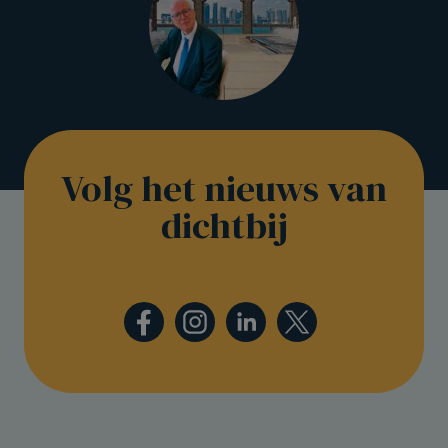
Volg het nieuws van
dichtbij