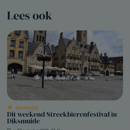
Lees ook
DIKSMUIDE
Dit weekend Streekbierenfestival in
Diksmuide