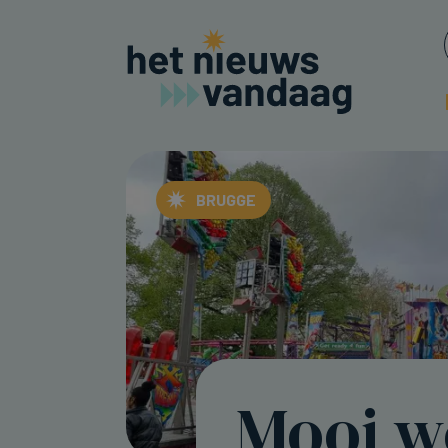
BRUGGE
Mooi w