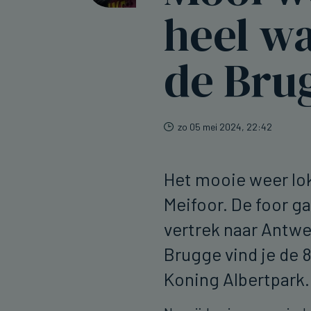
heel wa
de Bru
zo 05 mei 2024, 22:42
Het mooie weer lok
Meifoor. De foor ga
vertrek naar Antwe
Brugge vind je de 8
Koning Albertpark