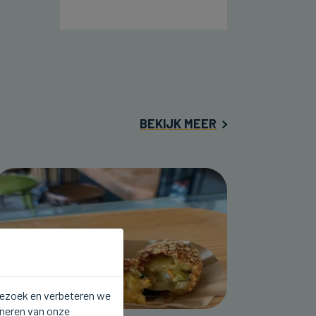
BEKIJK MEER
 bezoek en verbeteren we
oneren van onze