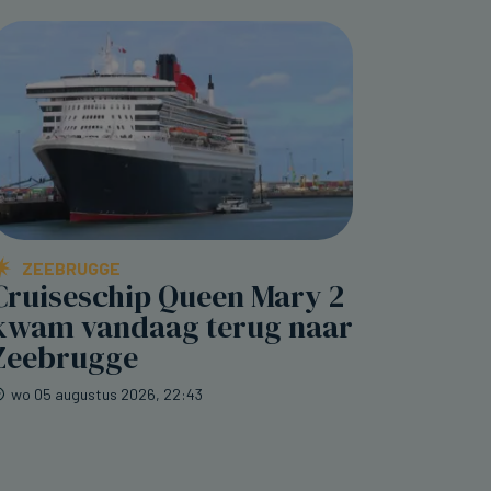
ZEEBRUGGE
Cruiseschip Queen Mary 2
kwam vandaag terug naar
Zeebrugge
wo 05 augustus 2026, 22:43