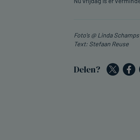
Nu vrijdag is er vermind
Foto's @ Linda Schamps
Text: Stefaan Reuse
Delen?