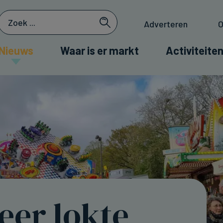
Adverteren
O
Nieuws
Waar is er markt
Activiteiten
eer lokte