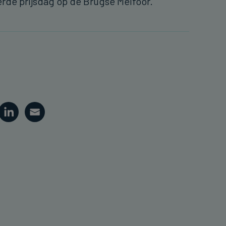
erde prijsdag op de Brugse Meifoor.