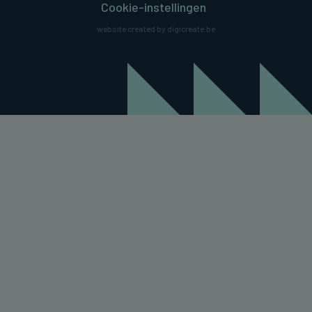
Cookie-instellingen
website created by digicreate.be