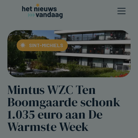
SINT-MICHIELS
Mintus WZC Ten
Boomgaarde schonk
1.035 euro aan De
Warmste Week