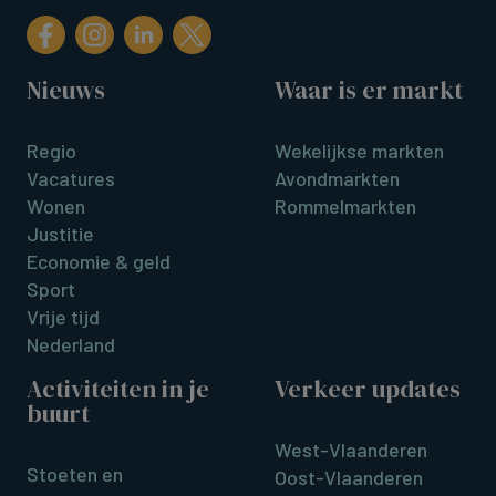
Nieuws
Waar is er markt
Regio
Wekelijkse markten
Vacatures
Avondmarkten
Wonen
Rommelmarkten
Justitie
Economie & geld
Sport
Vrije tijd
Nederland
Activiteiten in je
Verkeer updates
buurt
West-Vlaanderen
Stoeten en
Oost-Vlaanderen