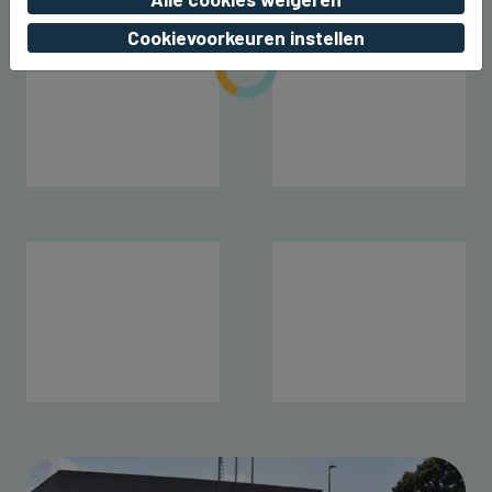
Cookievoorkeuren instellen