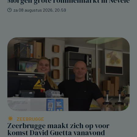
Morgen grote rommelmarkt in Nevele
za 08 augustus 2026, 20:59
ZEEBRUGGE
Zeerbrugge maakt zich op voor
komst David Guetta vanavond