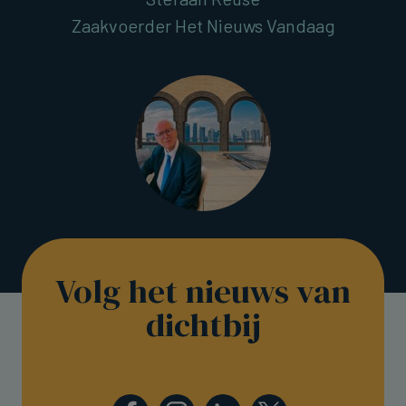
Zaakvoerder Het Nieuws Vandaag
Volg het nieuws van
dichtbij