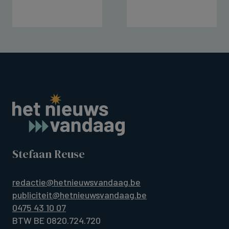
Stefaan Reuse
redactie@hetnieuwsvandaag.be
publiciteit@hetnieuwsvandaag.be
0475 43 10 07
BTW BE 0820.724.720