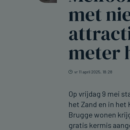
met ni
attract
meter 
vr 11 april 2025, 18:28
Op vrijdag 9 mei st
het Zand en in het 
Brugge wonen krijg
gratis kermis aang