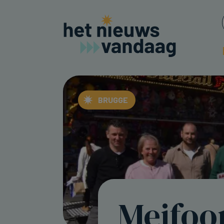
BRUGGE
Meifoor