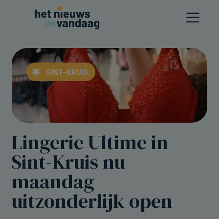
SINT-KRUIS
Lingerie Ultime in
Sint-Kruis nu
maandag
uitzonderlijk open