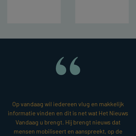
Op vandaag wil iedereen vlug en makkelijk
informatie vinden en dit is net wat Het Nieuws
Vandaag u brengt. Hij brengt nieuws dat
mensen mobiliseert en aanspreekt, op de