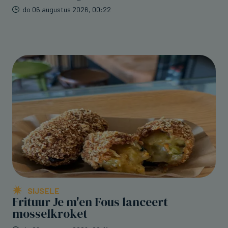
do 06 augustus 2026, 00:22
SIJSELE
Frituur Je m'en Fous lanceert
mosselkroket