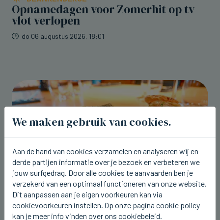
Opnamedagen voor Zomerhit op tv
vlot verlopen
do 06 augustus 2026, 18:01
We maken gebruik van cookies.
Aan de hand van cookies verzamelen en analyseren wij en
derde partijen informatie over je bezoek en verbeteren we
jouw surfgedrag. Door alle cookies te aanvaarden ben je
verzekerd van een optimaal functioneren van onze website.
Dit aanpassen aan je eigen voorkeuren kan via
cookievoorkeuren instellen. Op onze pagina cookie policy
BRUGGE
kan je meer info vinden over ons cookiebeleid.