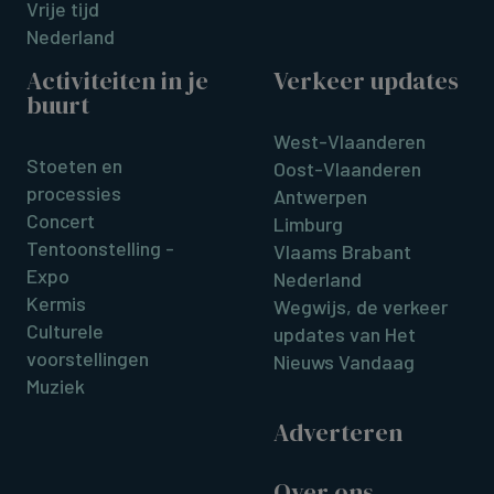
Vrije tijd
Nederland
Activiteiten in je
Verkeer updates
buurt
West-Vlaanderen
Stoeten en
Oost-Vlaanderen
processies
Antwerpen
Concert
Limburg
Tentoonstelling -
Vlaams Brabant
Expo
Nederland
Kermis
Wegwijs, de verkeer
Culturele
updates van Het
voorstellingen
Nieuws Vandaag
Muziek
Adverteren
Over ons