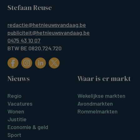
Stefaan Reuse
redactie@hetnieuwsvandaag.be
publiciteit@hetnieuwsvandaag.be
0475 43 10 07
BTW BE 0820.724.720
Nieuws
Waar is er markt
Regio
Wekelijkse markten
Vacatures
Avondmarkten
Wonen
Rommelmarkten
Justitie
Economie & geld
Sport