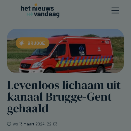
BRUGGE
Levenloos lichaam uit
kanaal Brugge-Gent
gehaald
wo 13 maart 2024, 22:03