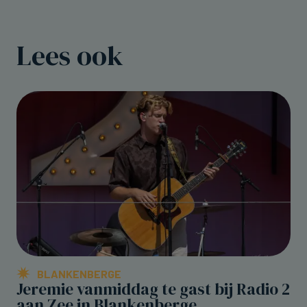
Lees ook
BLANKENBERGE
Jeremie vanmiddag te gast bij Radio 2
aan Zee in Blankenberge