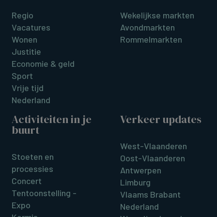
Regio
Wekelijkse markten
Vacatures
Avondmarkten
Wonen
Rommelmarkten
Justitie
Economie & geld
Sport
Vrije tijd
Nederland
Activiteiten in je
Verkeer updates
buurt
West-Vlaanderen
Stoeten en
Oost-Vlaanderen
processies
Antwerpen
Concert
Limburg
Tentoonstelling -
Vlaams Brabant
Expo
Nederland
Kermis