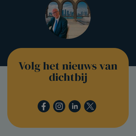
Volg het nieuws van
dichtbij