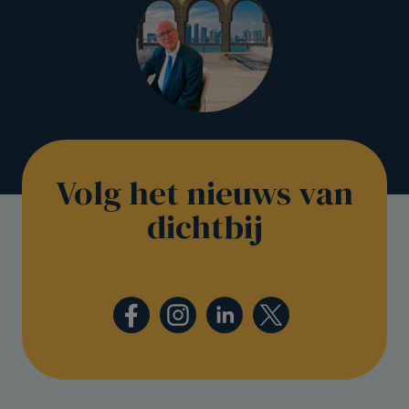
Volg het nieuws van
dichtbij