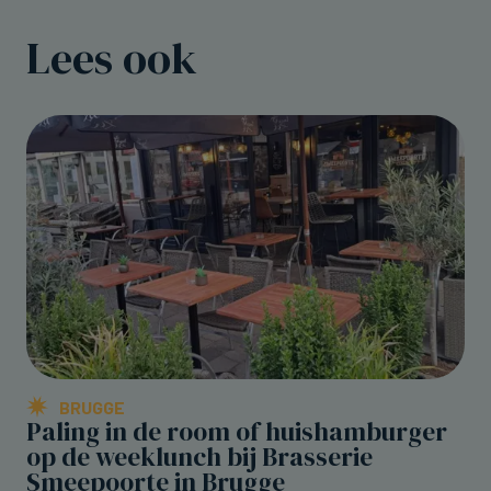
Lees ook
BRUGGE
Paling in de room of huishamburger
op de weeklunch bij Brasserie
Smeepoorte in Brugge