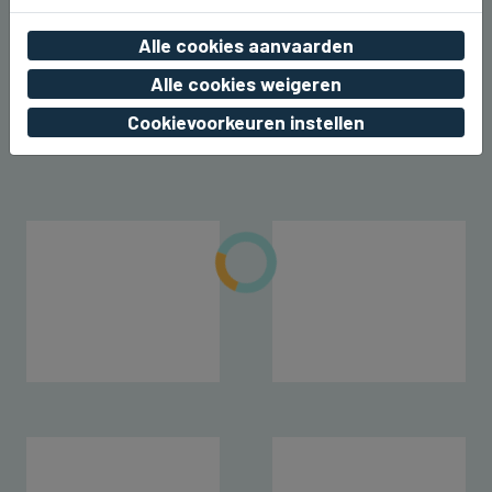
BEERNEM
Alle cookies aanvaarden
Dit weekend kermis rond het station
van Beernem
Alle cookies weigeren
Cookievoorkeuren instellen
vr 07 augustus 2026, 20:17