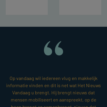
Op vandaag wil iedereen vlug en makkelijk
informatie vinden en dit is net wat Het Nieuws
Vandaag u brengt. Hij brengt nieuws dat
mensen mobiliseert en aanspreekt, op de
been brengt en samenbrengt, nieuws dat