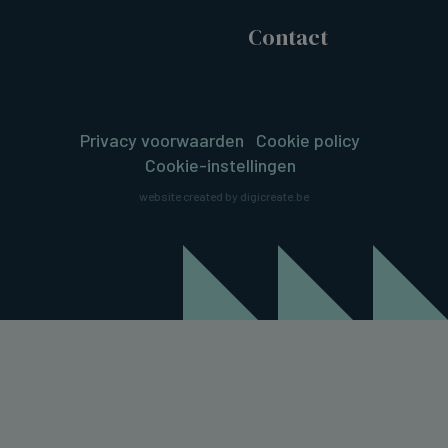
Contact
Privacy voorwaarden
Cookie policy
Cookie-instellingen
website created by digicreate.be