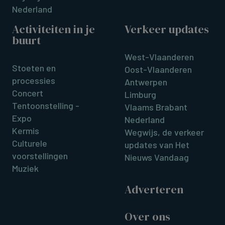
Nederland
Activiteiten in je
Verkeer updates
buurt
West-Vlaanderen
Stoeten en
Oost-Vlaanderen
processies
Antwerpen
Concert
Limburg
Tentoonstelling -
Vlaams Brabant
Expo
Nederland
Kermis
Wegwijs, de verkeer
Culturele
updates van Het
voorstellingen
Nieuws Vandaag
Muziek
Adverteren
Over ons