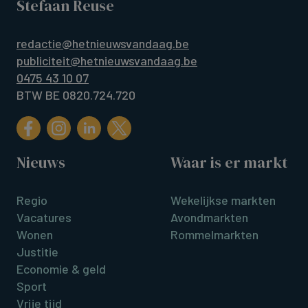
Stefaan Reuse
redactie@hetnieuwsvandaag.be
publiciteit@hetnieuwsvandaag.be
0475 43 10 07
BTW BE 0820.724.720
Nieuws
Waar is er markt
Regio
Wekelijkse markten
Vacatures
Avondmarkten
Wonen
Rommelmarkten
Justitie
Economie & geld
Sport
Vrije tijd