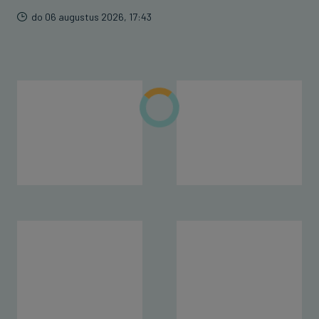
do 06 augustus 2026, 17:43