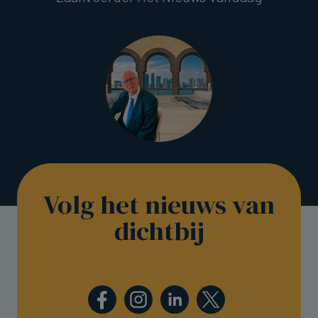
Volg het nieuws van
dichtbij