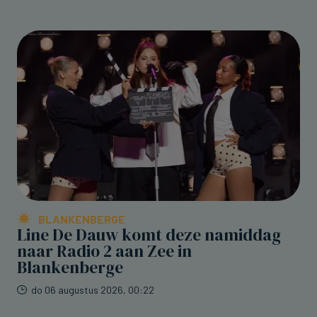
BLANKENBERGE
Line De Dauw komt deze namiddag
naar Radio 2 aan Zee in
Blankenberge
do 06 augustus 2026, 00:22