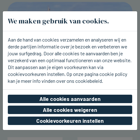
We maken gebruik van cookies.
Aan de hand van cookies verzamelen en analyseren wij en
derde partijen informatie over je bezoek en verbeteren we
jouw surfgedrag. Door alle cookies te aanvaarden ben je
verzekerd van een optimaal functioneren van onze website.
Dit aanpassen aan je eigen voorkeuren kan via
cookievoorkeuren instellen. Op onze pagina cookie policy
kan je meer info vinden over ons cookiebeleid.
ZEEBRUGGE
Cruiseschip Queen Mary 2 kwam
vandaag terug naar Zeebrugge
Alle cookies aanvaarden
Alle cookies weigeren
wo 05 augustus 2026, 22:43
Cookievoorkeuren instellen