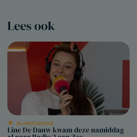
Lees ook
BLANKENBERGE
Line De Dauw kwam deze namiddag
al naar Radio 2 aan Zee