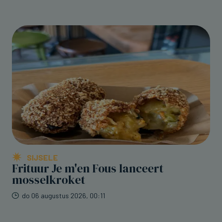
SIJSELE
Frituur Je m'en Fous lanceert
mosselkroket
do 06 augustus 2026, 00:11