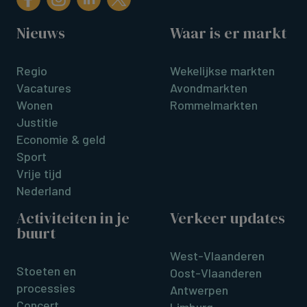
Nieuws
Waar is er markt
Regio
Wekelijkse markten
Vacatures
Avondmarkten
Wonen
Rommelmarkten
Justitie
Economie & geld
Sport
Vrije tijd
Nederland
Activiteiten in je
Verkeer updates
buurt
West-Vlaanderen
Stoeten en
Oost-Vlaanderen
processies
Antwerpen
Concert