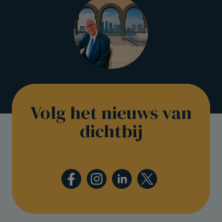
Volg het nieuws van
dichtbij