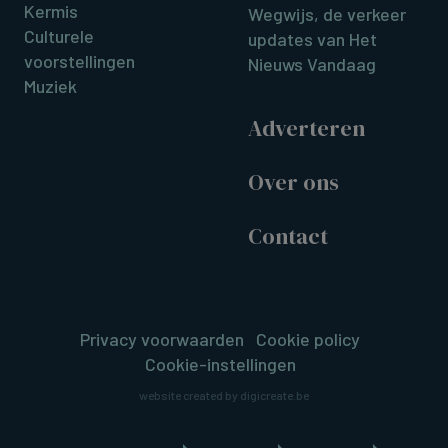
Kermis
Wegwijs, de verkeer
Culturele
updates van Het
voorstellingen
Nieuws Vandaag
Muziek
Adverteren
Over ons
Contact
Privacy voorwaarden
Cookie policy
Cookie-instellingen
website created by digicreate.be