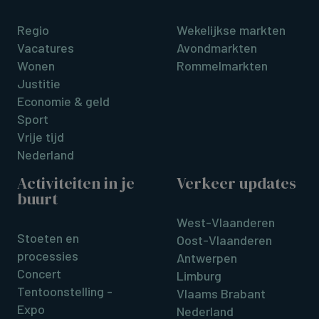
Regio
Wekelijkse markten
Vacatures
Avondmarkten
Wonen
Rommelmarkten
Justitie
Economie & geld
Sport
Vrije tijd
Nederland
Activiteiten in je
Verkeer updates
buurt
West-Vlaanderen
Stoeten en
Oost-Vlaanderen
processies
Antwerpen
Concert
Limburg
Tentoonstelling -
Vlaams Brabant
Expo
Nederland