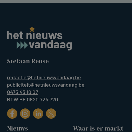
Stefaan Reuse
redactie@hetnieuwsvandaag.be
publiciteit@hetnieuwsvandaag.be
0475 43 10 07
BTW BE 0820.724.720
Nieuws
Waar is er markt