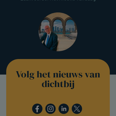
Volg het nieuws van
dichtbij