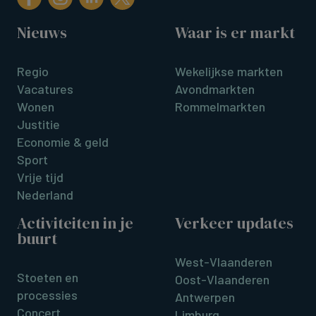
Nieuws
Waar is er markt
Regio
Wekelijkse markten
Vacatures
Avondmarkten
Wonen
Rommelmarkten
Justitie
Economie & geld
Sport
Vrije tijd
Nederland
Activiteiten in je
Verkeer updates
buurt
West-Vlaanderen
Stoeten en
Oost-Vlaanderen
processies
Antwerpen
Concert
Limburg