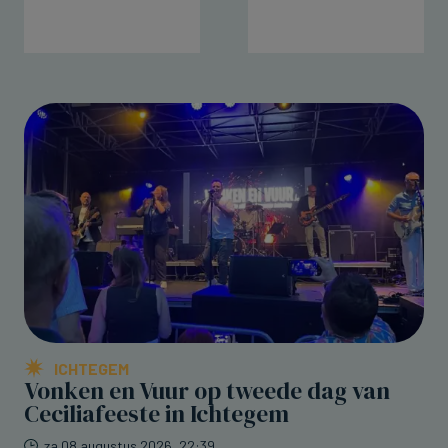
ICHTEGEM
Vonken en Vuur op tweede dag van
Ceciliafeeste in Ichtegem
za 08 augustus 2026, 22:39