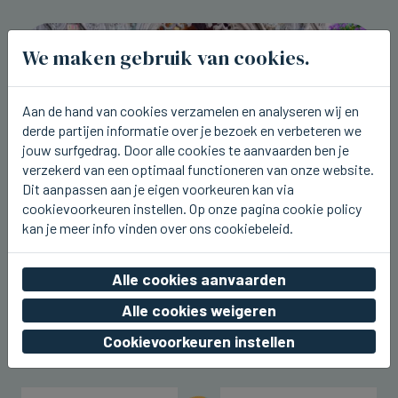
We maken gebruik van cookies.
Aan de hand van cookies verzamelen en analyseren wij en
derde partijen informatie over je bezoek en verbeteren we
jouw surfgedrag. Door alle cookies te aanvaarden ben je
verzekerd van een optimaal functioneren van onze website.
Dit aanpassen aan je eigen voorkeuren kan via
cookievoorkeuren instellen. Op onze pagina cookie policy
kan je meer info vinden over ons cookiebeleid.
BRUGGE
Bijzonder druk weekend in Brugge
Alle cookies aanvaarden
Alle cookies weigeren
za 08 augustus 2026, 17:16
Cookievoorkeuren instellen