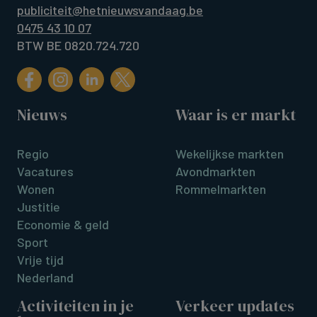
publiciteit@hetnieuwsvandaag.be
0475 43 10 07
BTW BE 0820.724.720
Nieuws
Waar is er markt
Regio
Wekelijkse markten
Vacatures
Avondmarkten
Wonen
Rommelmarkten
Justitie
Economie & geld
Sport
Vrije tijd
Nederland
Activiteiten in je
Verkeer updates