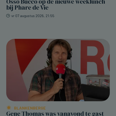
Osso Bucco op de nieuwe weeklunch
bij Phare de Vie
vr 07 augustus 2026, 21:55
BLANKENBERGE
Gene Thomas was vanavond te gast