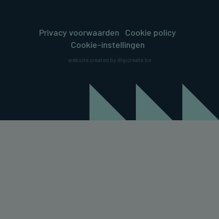
Privacy voorwaarden
Cookie policy
Cookie-instellingen
website created by digicreate.be