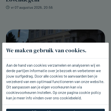
vr 07 augustus 2026, 20:56
We maken gebruik van cookies.
Aan de hand van cookies verzamelen en analyseren wij en
derde partijen informatie over je bezoek en verbeteren we
jouw surfgedrag. Door alle cookies te aanvaarden ben je
verzekerd van een optimaal functioneren van onze website.
Dit aanpassen aan je eigen voorkeuren kan via
cookievoorkeuren instellen. Op onze pagina cookie policy
BRUGGE
kan je meer info vinden over ons cookiebeleid.
Morgen zaterdag is er Benenwerk in
Brugge