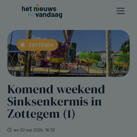
ZOTTEGEM
Komend weekend
Sinksenkermis in
Zottegem (1)
wo 20 mei 2026, 18:33