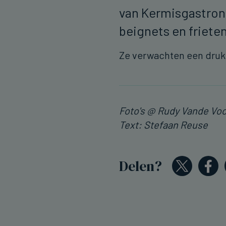
van Kermisgastrono
beignets en friete
Ze verwachten een dru
Foto's @ Rudy Vande Vo
Text: Stefaan Reuse
Delen?