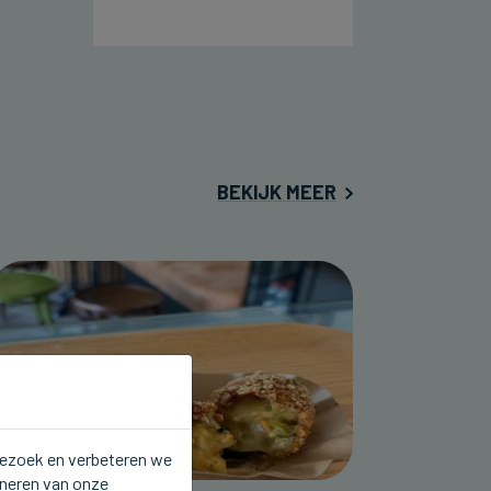
BEKIJK MEER
 bezoek en verbeteren we
oneren van onze