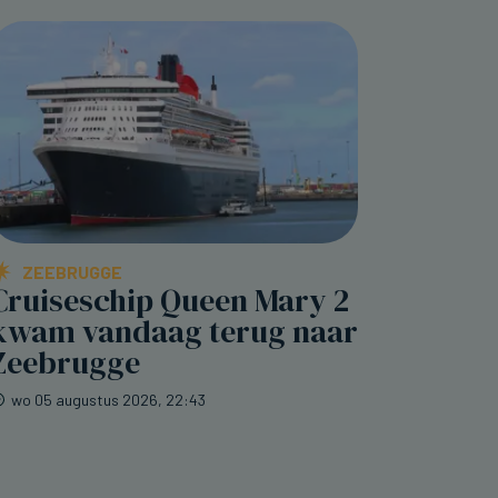
ZEEBRUGGE
Cruiseschip Queen Mary 2
kwam vandaag terug naar
Zeebrugge
wo 05 augustus 2026, 22:43