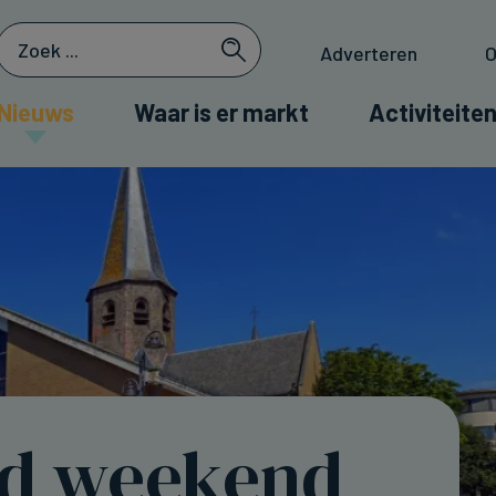
Adverteren
O
Nieuws
Waar is er markt
Activiteiten
d weekend