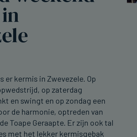
 in
ele
 er kermis in Zwevezele. Op
oopwedstrijd, op zaterdag
nkt en swingt en op zondag een
oor de harmonie, optreden van
de Toape Geraapte. Er zijn ook tal
es met het lekker kermisgebak