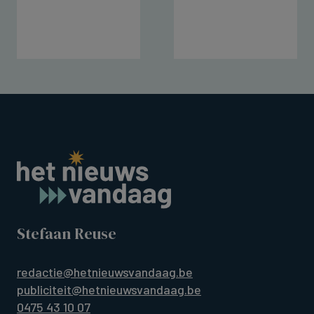
Stefaan Reuse
redactie@hetnieuwsvandaag.be
publiciteit@hetnieuwsvandaag.be
0475 43 10 07