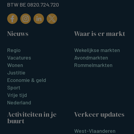
BTW BE 0820.724.720
Nieuws
Waar is er markt
Regio
Wekelijkse markten
Vacatures
Avondmarkten
Wonen
Rommelmarkten
Justitie
Economie & geld
Sport
Vrije tijd
Nederland
Activiteiten in je
Verkeer updates
buurt
West-Vlaanderen