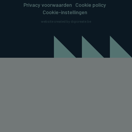
Privacy voorwaarden
Cookie policy
Cookie-instellingen
website created by digicreate.be