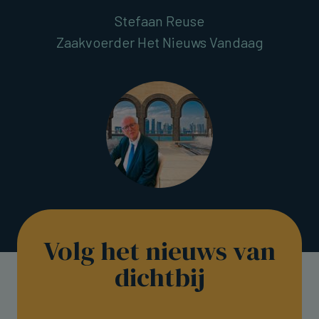
Stefaan Reuse
Zaakvoerder Het Nieuws Vandaag
Volg het nieuws van
dichtbij