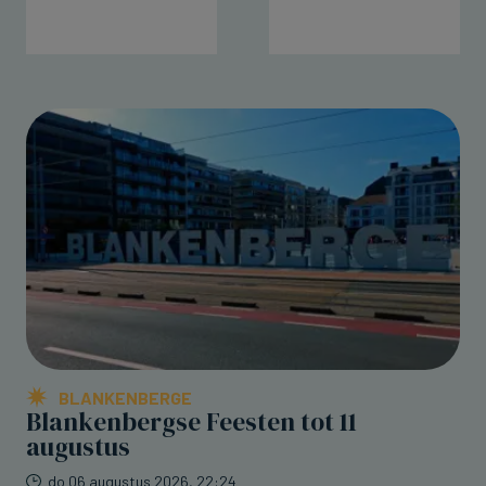
BLANKENBERGE
Blankenbergse Feesten tot 11
augustus
do 06 augustus 2026, 22:24