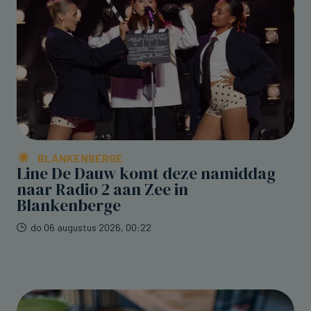
BLANKENBERGE
Line De Dauw komt deze namiddag
naar Radio 2 aan Zee in
Blankenberge
do 06 augustus 2026, 00:22