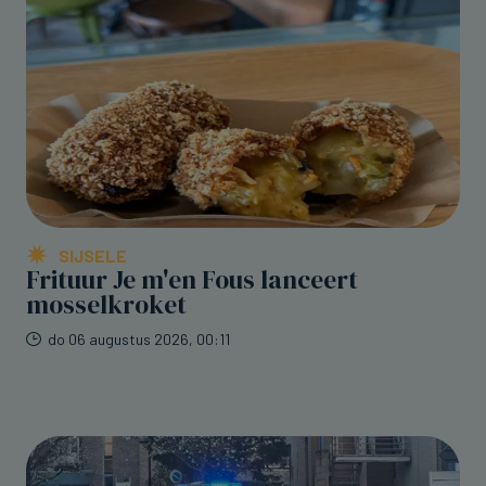
SIJSELE
Frituur Je m'en Fous lanceert
mosselkroket
do 06 augustus 2026, 00:11