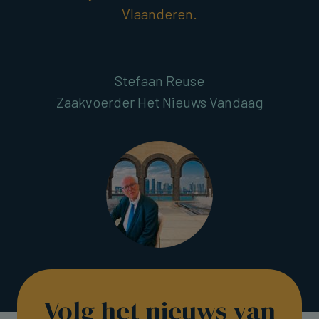
Vlaanderen.
Stefaan Reuse
Zaakvoerder Het Nieuws Vandaag
Volg het nieuws van