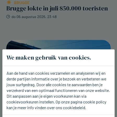
BRUGGE
Brugge lokte in juli 850.000 toeristen
do 06 augustus 2026, 23:48
We maken gebruik van cookies.
Aan de hand van cookies verzamelen en analyseren wij en
derde partijen informatie over je bezoek en verbeteren we
jouw surfgedrag. Door alle cookies te aanvaarden ben je
verzekerd van een optimaal functioneren van onze website.
Dit aanpassen aan je eigen voorkeuren kan via
cookievoorkeuren instellen. Op onze pagina cookie policy
kan je meer info vinden over ons cookiebeleid.
BLANKENBERGE
Blankenbergse Feesten tot 11