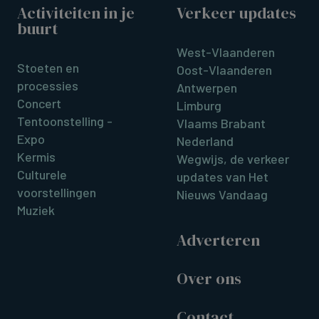
Activiteiten in je
Verkeer updates
buurt
West-Vlaanderen
Stoeten en
Oost-Vlaanderen
processies
Antwerpen
Concert
Limburg
Tentoonstelling -
Vlaams Brabant
Expo
Nederland
Kermis
Wegwijs, de verkeer
Culturele
updates van Het
voorstellingen
Nieuws Vandaag
Muziek
Adverteren
Over ons
Contact