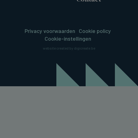
Privacy voorwaarden
Cookie policy
Cookie-instellingen
website created by digicreate.be