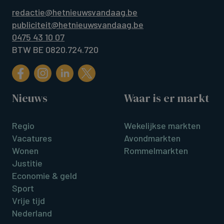
redactie@hetnieuwsvandaag.be
publiciteit@hetnieuwsvandaag.be
0475 43 10 07
BTW BE 0820.724.720
Nieuws
Waar is er markt
Regio
Wekelijkse markten
Vacatures
Avondmarkten
Wonen
Rommelmarkten
Justitie
Economie & geld
Sport
Vrije tijd
Nederland