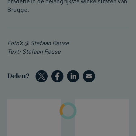
braderie in de belangrijkste winkelstraten van
Brugge.
Foto's @ Stefaan Reuse
Text: Stefaan Reuse
Delen?