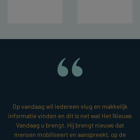
Op vandaag wil iedereen vlug en makkelijk
informatie vinden en dit is net wat Het Nieuws
Vandaag u brengt. Hij brengt nieuws dat
mensen mobiliseert en aanspreekt, op de