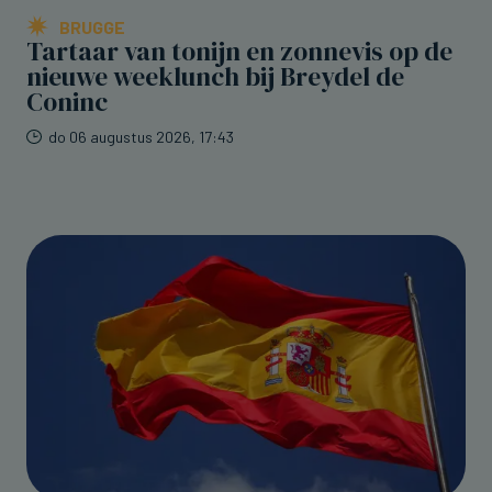
BRUGGE
Tartaar van tonijn en zonnevis op de
nieuwe weeklunch bij Breydel de
Coninc
do 06 augustus 2026, 17:43