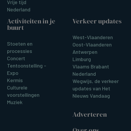
Vrije tijd
Nederland
Activiteiten in je
Verkeer updates
buurt
West-Vlaanderen
Stoeten en
Oost-Vlaanderen
processies
Antwerpen
Concert
Limburg
Tentoonstelling -
Vlaams Brabant
Expo
Nederland
Kermis
Wegwijs, de verkeer
Culturele
updates van Het
voorstellingen
Nieuws Vandaag
Muziek
Adverteren
Over ons