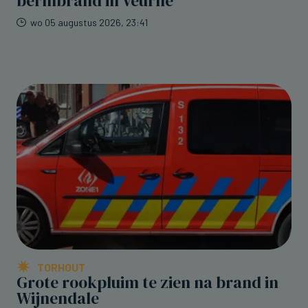
bermbrand in Veurne
wo 05 augustus 2026, 23:41
TORHOUT
Grote rookpluim te zien na brand in
Wijnendale