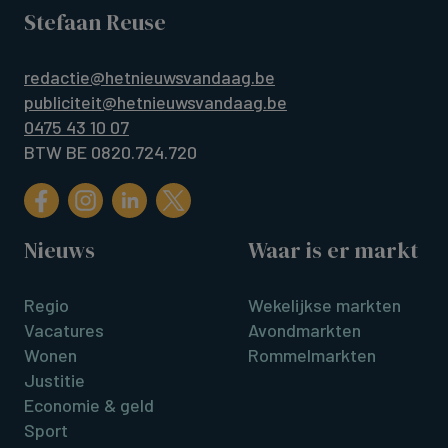
Stefaan Reuse
redactie@hetnieuwsvandaag.be
publiciteit@hetnieuwsvandaag.be
0475 43 10 07
BTW BE 0820.724.720
Nieuws
Waar is er markt
Regio
Wekelijkse markten
Vacatures
Avondmarkten
Wonen
Rommelmarkten
Justitie
Economie & geld
Sport