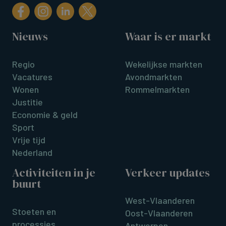
Nieuws
Waar is er markt
Regio
Wekelijkse markten
Vacatures
Avondmarkten
Wonen
Rommelmarkten
Justitie
Economie & geld
Sport
Vrije tijd
Nederland
Activiteiten in je
Verkeer updates
buurt
West-Vlaanderen
Stoeten en
Oost-Vlaanderen
processies
Antwerpen