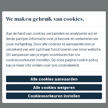
We maken gebruik van cookies.
Aan de hand van cookies verzamelen en analyseren wij en
derde partijen informatie over je bezoek en verbeteren we
jouw surfgedrag. Door alle cookies te aanvaarden ben je
verzekerd van een optimaal functioneren van onze website.
Dit aanpassen aan je eigen voorkeuren kan via
cookievoorkeuren instellen. Op onze pagina cookie policy
kan je meer info vinden over ons cookiebeleid.
Alle cookies aanvaarden
LOPPEM
Loppem Leeft start vandaag
Alle cookies weigeren
Cookievoorkeuren instellen
vr 07 augustus 2026, 11:44