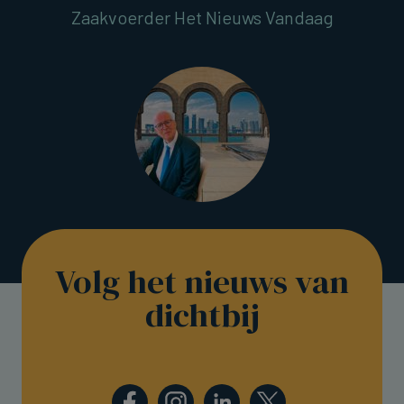
Zaakvoerder Het Nieuws Vandaag
Volg het nieuws van
dichtbij