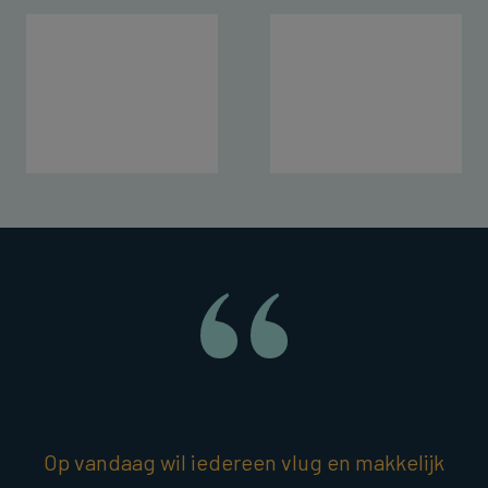
Op vandaag wil iedereen vlug en makkelijk