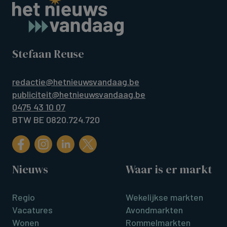
Stefaan Reuse
redactie@hetnieuwsvandaag.be
publiciteit@hetnieuwsvandaag.be
0475 43 10 07
BTW BE 0820.724.720
Nieuws
Waar is er markt
Regio
Wekelijkse markten
Vacatures
Avondmarkten
Wonen
Rommelmarkten