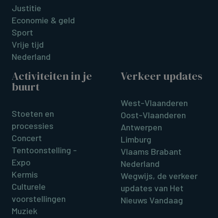
Justitie
Economie & geld
Sport
Vrije tijd
Nederland
Activiteiten in je
Verkeer updates
buurt
West-Vlaanderen
Stoeten en
Oost-Vlaanderen
processies
Antwerpen
Concert
Limburg
Tentoonstelling -
Vlaams Brabant
Expo
Nederland
Kermis
Wegwijs, de verkeer
Culturele
updates van Het
voorstellingen
Nieuws Vandaag
Muziek