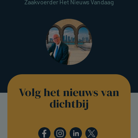
Zaakvoerder Het Nieuws Vandaag
Volg het nieuws van
dichtbij