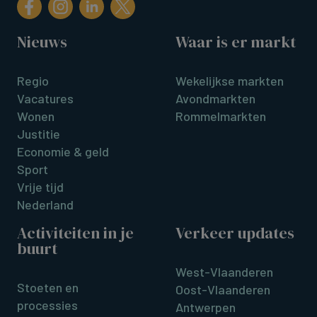
Nieuws
Waar is er markt
Regio
Wekelijkse markten
Vacatures
Avondmarkten
Wonen
Rommelmarkten
Justitie
Economie & geld
Sport
Vrije tijd
Nederland
Activiteiten in je
Verkeer updates
buurt
West-Vlaanderen
Stoeten en
Oost-Vlaanderen
processies
Antwerpen