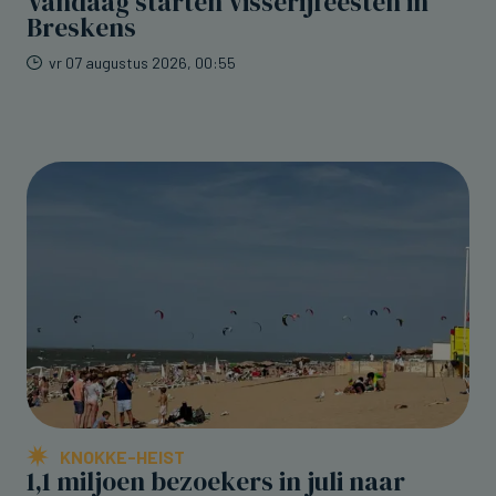
Vandaag starten Visserijfeesten in
Breskens
vr 07 augustus 2026, 00:55
KNOKKE-HEIST
1,1 miljoen bezoekers in juli naar