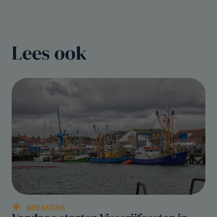
Lees ook
BRESKENS