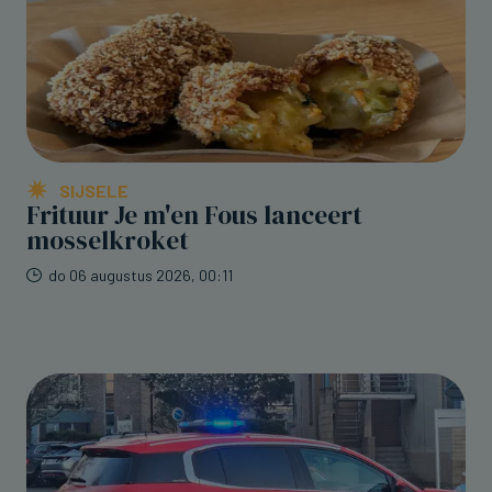
SIJSELE
Frituur Je m'en Fous lanceert
mosselkroket
do 06 augustus 2026, 00:11