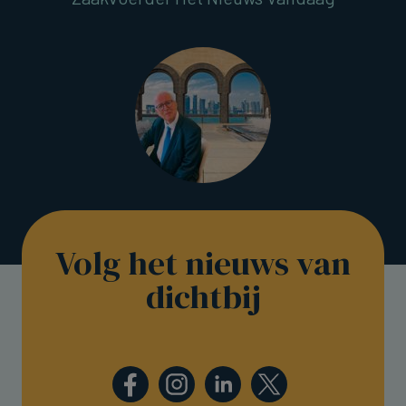
Volg het nieuws van
dichtbij