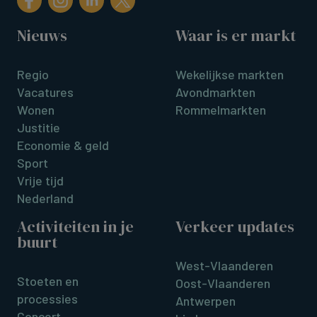
Nieuws
Waar is er markt
Regio
Wekelijkse markten
Vacatures
Avondmarkten
Wonen
Rommelmarkten
Justitie
Economie & geld
Sport
Vrije tijd
Nederland
Activiteiten in je
Verkeer updates
buurt
West-Vlaanderen
Stoeten en
Oost-Vlaanderen
processies
Antwerpen
Concert