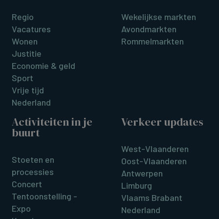
Regio
Wekelijkse markten
Vacatures
Avondmarkten
Wonen
Rommelmarkten
Justitie
Economie & geld
Sport
Vrije tijd
Nederland
Activiteiten in je
Verkeer updates
buurt
West-Vlaanderen
Stoeten en
Oost-Vlaanderen
processies
Antwerpen
Concert
Limburg
Tentoonstelling -
Vlaams Brabant
Expo
Nederland