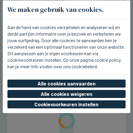
We maken gebruik van cookies.
Aan de hand van cookies verzamelen en analyseren wij en
derde partijen informatie over je bezoek en verbeteren we
jouw surfgedrag. Door alle cookies te aanvaarden ben je
verzekerd van een optimaal functioneren van onze website.
Dit aanpassen aan je eigen voorkeuren kan via
cookievoorkeuren instellen. Op onze pagina cookie policy
ICHTEGEM
U2.be op de planken bij Ceciliafeeste
kan je meer info vinden over ons cookiebeleid.
in Ichtegem
Alle cookies aanvaarden
vr 07 augustus 2026, 22:42
Alle cookies weigeren
Cookievoorkeuren instellen