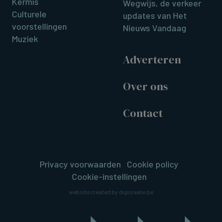
Kermis
Wegwijs, de verkeer
Culturele
updates van Het
voorstellingen
Nieuws Vandaag
Muziek
Adverteren
Over ons
Contact
Privacy voorwaarden
Cookie policy
Cookie-instellingen
website created by digicreate.be