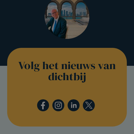
Volg het nieuws van
dichtbij