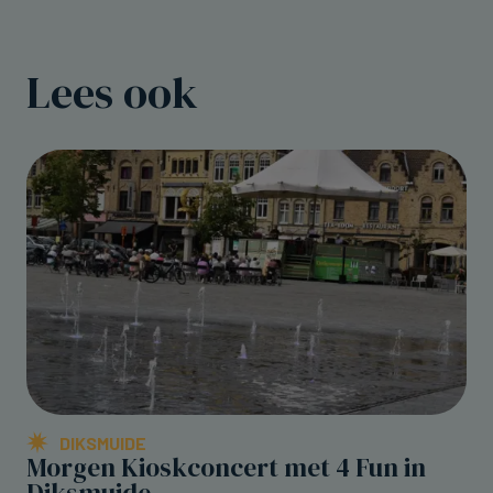
Lees ook
DIKSMUIDE
Morgen Kioskconcert met 4 Fun in
Diksmuide