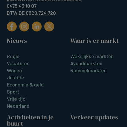
0475 43 10 07
BTW BE 0820.724.720
Nieuws
Waar is er markt
Regio
Wekelijkse markten
Vacatures
Avondmarkten
Wonen
Rommelmarkten
Justitie
Economie & geld
Sport
Vrije tijd
Nederland
Activiteiten in je
Verkeer updates
buurt