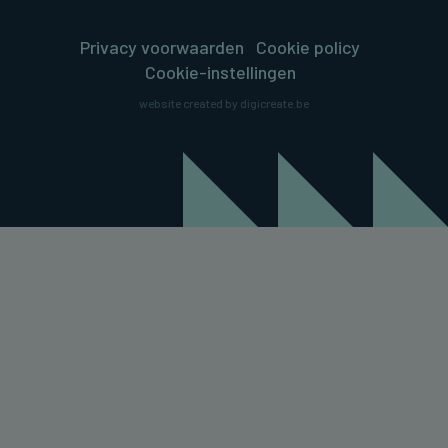
Privacy voorwaarden
Cookie policy
Cookie-instellingen
website created by digicreate.be