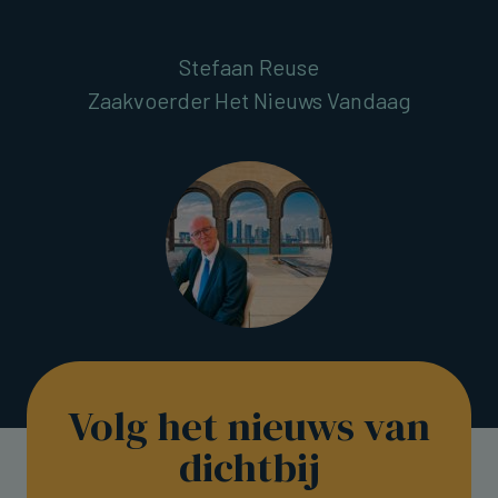
Stefaan Reuse
Zaakvoerder Het Nieuws Vandaag
Volg het nieuws van
dichtbij