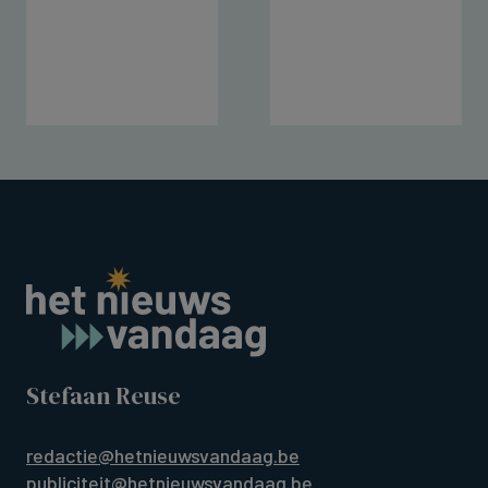
Stefaan Reuse
redactie@hetnieuwsvandaag.be
publiciteit@hetnieuwsvandaag.be