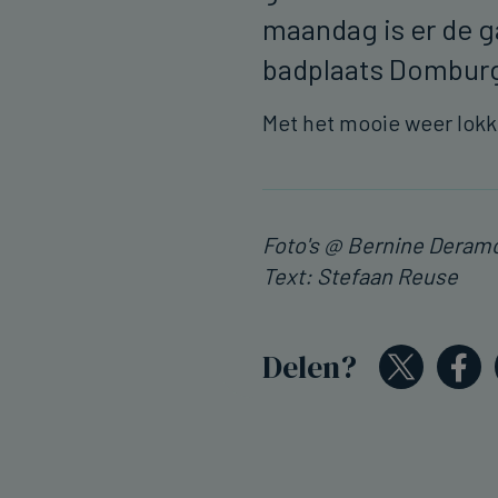
maandag is er de 
badplaats Dombu
Met het mooie weer lok
Foto's @ Bernine Deram
Text: Stefaan Reuse
Delen?