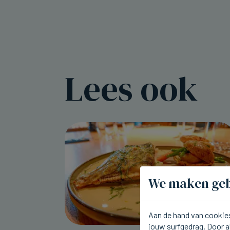
Lees ook
We maken geb
Aan de hand van cookies
jouw surfgedrag. Door a