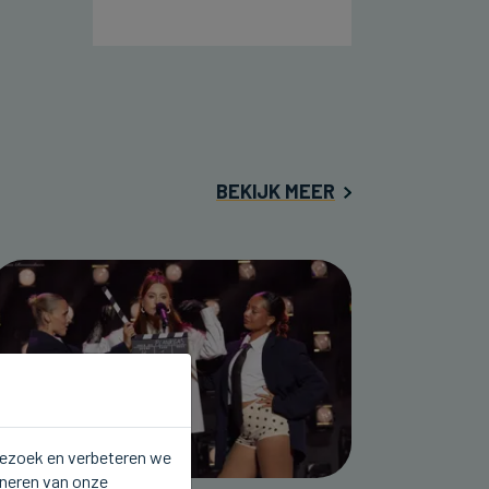
BEKIJK MEER
 bezoek en verbeteren we
oneren van onze