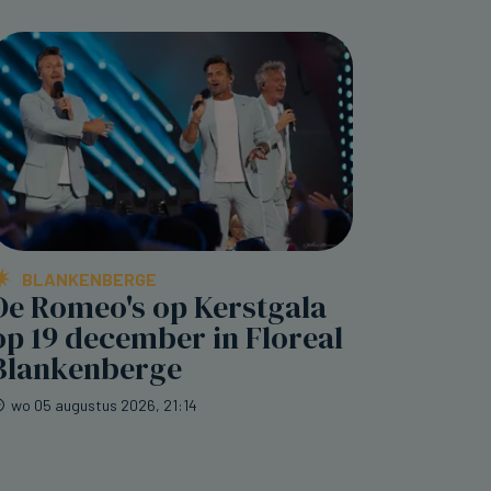
BLANKENBERGE
De Romeo's op Kerstgala
op 19 december in Floreal
Blankenberge
wo 05 augustus 2026, 21:14