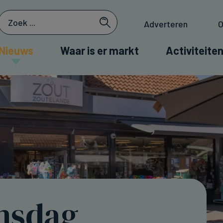
Adverteren
O
Nieuws
Waar is er markt
Activiteiten
insdag