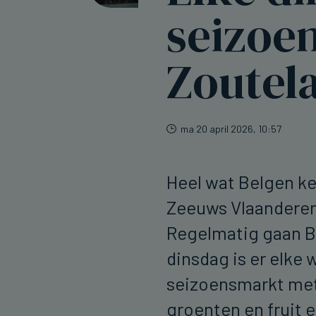
seizoe
Zoutel
ma 20 april 2026, 10:57
Heel wat Belgen ke
Zeeuws Vlaanderen
Regelmatig gaan 
dinsdag is er elke
seizoensmarkt met
groenten en fruit e