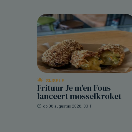
SIJSELE
Frituur Je m'en Fous
lanceert mosselkroket
do 06 augustus 2026, 00:11