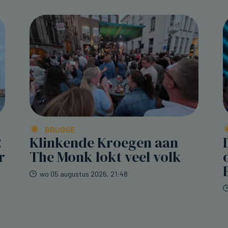
BRUGGE
2
Klinkende Kroegen aan
r
The Monk lokt veel volk
wo 05 augustus 2026, 21:48