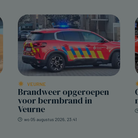
VEURNE
Brandweer opgeroepen
voor bermbrand in
Veurne
wo 05 augustus 2026, 23:41