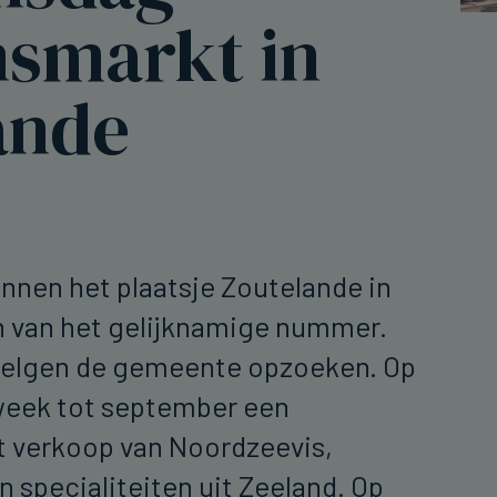
nsmarkt in
ande
nnen het plaatsje Zoutelande in
 van het gelijknamige nummer.
Belgen de gemeente opzoeken. Op
 week tot september een
 verkoop van Noordzeevis,
n specialiteiten uit Zeeland. Op