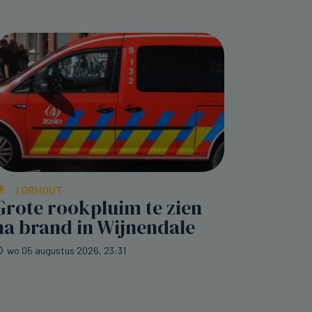
TORHOUT
Grote rookpluim te zien
na brand in Wijnendale
wo 05 augustus 2026, 23:31