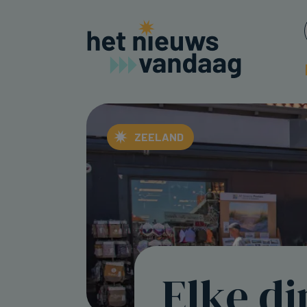
ZEELAND
Elke d