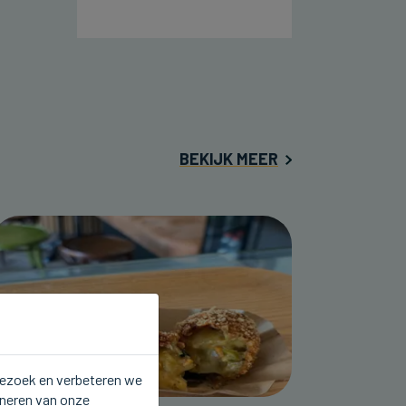
BEKIJK MEER
 bezoek en verbeteren we
oneren van onze