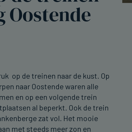
ng Oostende
ruk op de treinen naar de kust. Op
rpen naar Oostende waren alle
men en op een volgende trein
tplaatsen al beperkt. Ook de trein
ankenberge zat vol. Het mooie
 aan met steeds meer zon en