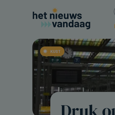
KUST
Druk o