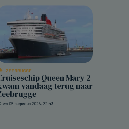
ZEEBRUGGE
Cruiseschip Queen Mary 2
kwam vandaag terug naar
Zeebrugge
wo 05 augustus 2026, 22:43