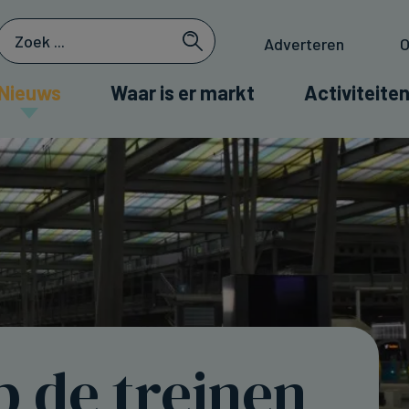
Adverteren
O
Nieuws
Waar is er markt
Activiteiten
p de treinen