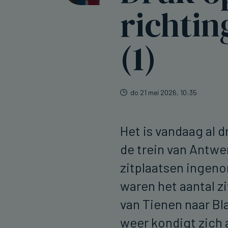
richti
(1)
do 21 mei 2026, 10:35
Het is vandaag al d
de trein van Antwe
zitplaatsen ingeno
waren het aantal zi
van Tienen naar Bl
weer kondigt zich