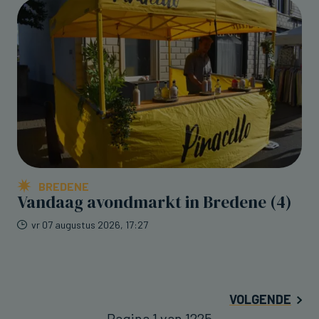
BREDENE
Vandaag avondmarkt in Bredene (4)
vr 07 augustus 2026, 17:27
VOLGENDE
Pagina 1 van 1225