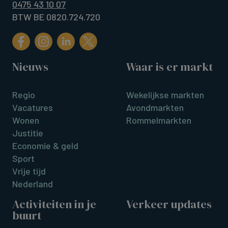
0475 43 10 07
BTW BE 0820.724.720
Nieuws
Waar is er markt
Regio
Wekelijkse markten
Vacatures
Avondmarkten
Wonen
Rommelmarkten
Justitie
Economie & geld
Sport
Vrije tijd
Nederland
Activiteiten in je
Verkeer updates
buurt