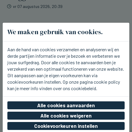
vr 07 augustus 2026, 20:39
We maken gebruik van cookies.
Aan de hand van cookies verzamelen en analyseren wij en
derde partijen informatie over je bezoek en verbeteren we
jouw surfgedrag. Door alle cookies te aanvaarden ben je
verzekerd van een optimaal functioneren van onze website.
Dit aanpassen aan je eigen voorkeuren kan via
cookievoorkeuren instellen. Op onze pagina cookie policy
kan je meer info vinden over ons cookiebeleid.
Alle cookies aanvaarden
BEERNEM
Alle cookies weigeren
Dit weekend kermis rond het station
van Beernem
Cookievoorkeuren instellen