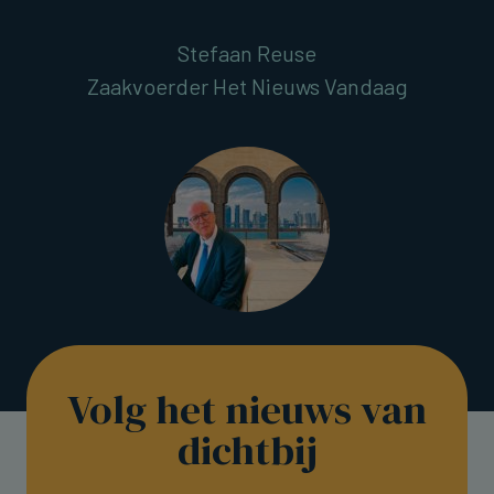
Stefaan Reuse
Zaakvoerder Het Nieuws Vandaag
Volg het nieuws van
dichtbij