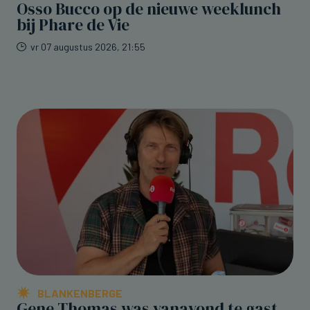
Osso Bucco op de nieuwe weeklunch
bij Phare de Vie
vr 07 augustus 2026, 21:55
BLANKENBERGE
Gene Thomas was vanavond te gast