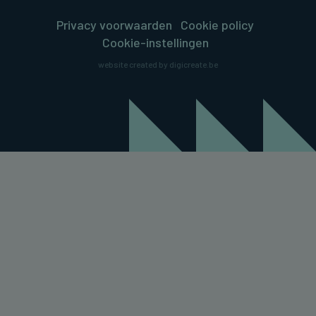
Privacy voorwaarden
Cookie policy
Cookie-instellingen
website created by digicreate.be