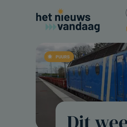
PUURS
Dit we