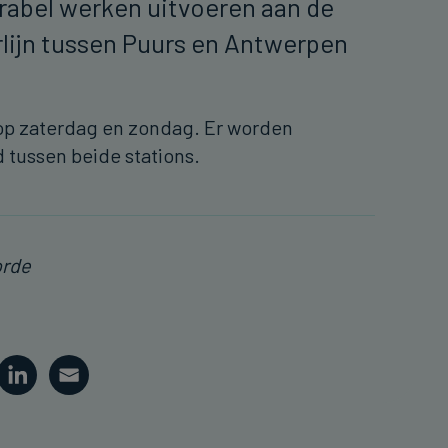
frabel werken uitvoeren aan de
lijn tussen Puurs en Antwerpen
op zaterdag en zondag. Er worden
 tussen beide stations.
orde