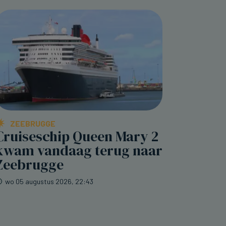
ZEEBRUGGE
Cruiseschip Queen Mary 2
kwam vandaag terug naar
Zeebrugge
wo 05 augustus 2026, 22:43