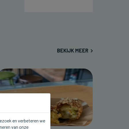
BEKIJK MEER
 bezoek en verbeteren we
oneren van onze