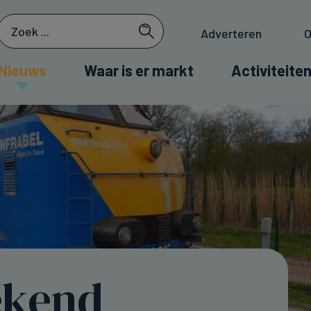
Adverteren
O
Nieuws
Waar is er markt
Activiteiten
ekend