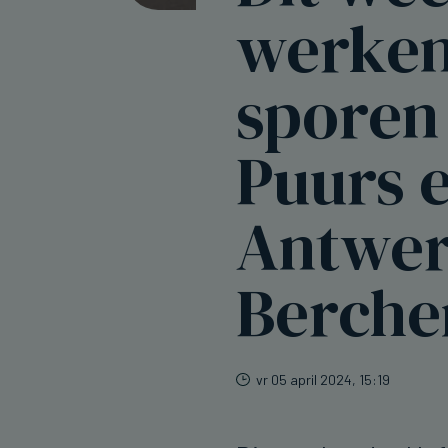
werken
sporen
Puurs 
Antwe
Berch
vr 05 april 2024, 15:19