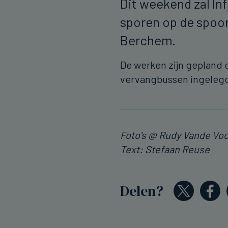
Dit weekend zal In
sporen op de spoor
Berchem.
De werken zijn gepland 
vervangbussen ingelegd
Foto's @ Rudy Vande Vo
Text: Stefaan Reuse
Delen?