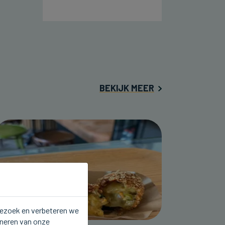
BEKIJK MEER
 bezoek en verbeteren we
oneren van onze