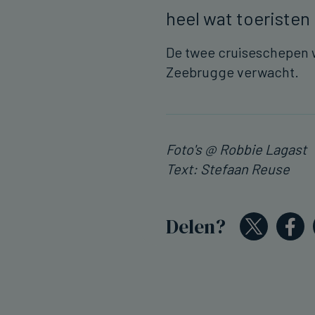
heel wat toeriste
De twee cruiseschepen 
Zeebrugge verwacht.
Foto's @ Robbie Lagast
Text: Stefaan Reuse
Delen?