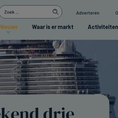
Adverteren
O
Nieuws
Waar is er markt
Activiteiten
ekend drie