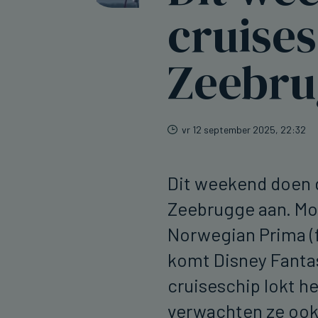
cruise
Zeebru
vr 12 september 2025, 22:32
Dit weekend doen 
Zeebrugge aan. Mo
Norwegian Prima (f
komt Disney Fanta
cruiseschip lokt h
verwachten ze ook