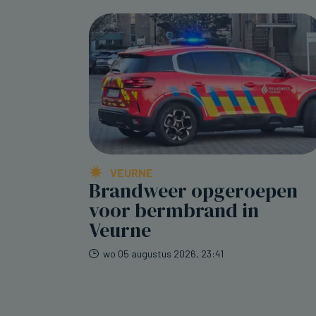
VEURNE
Brandweer opgeroepen
voor bermbrand in
Veurne
wo 05 augustus 2026, 23:41