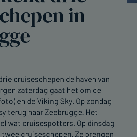
schepen in
gge
drie cruiseschepen de haven van
rgen zaterdag gaat het om de
oto) en de Viking Sky. Op zondag
sy terug naar Zeebrugge. Het
eel wat cruisespotters. Op dinsdag
 twee cruiseschepen. Ze brengen