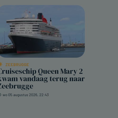
ZEEBRUGGE
Cruiseschip Queen Mary 2
kwam vandaag terug naar
Zeebrugge
wo 05 augustus 2026, 22:43