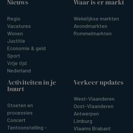
Nieuws
Waar is er markt
Regio
Wekelijkse markten
Vacatures
Avondmarkten
Wonen
Rommelmarkten
Justitie
Economie & geld
Sport
Vrije tijd
Nederland
Activiteiten in je
Verkeer updates
buurt
West-Vlaanderen
Stoeten en
Oost-Vlaanderen
processies
Antwerpen
Concert
Limburg
Tentoonstelling -
Vlaams Brabant