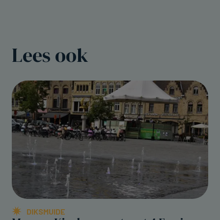
Lees ook
DIKSMUIDE