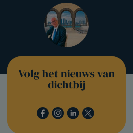
Volg het nieuws van
dichtbij