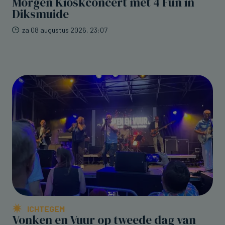
Morgen Kioskconcert met 4 Fun in
Diksmuide
za 08 augustus 2026, 23:07
ICHTEGEM
Vonken en Vuur op tweede dag van