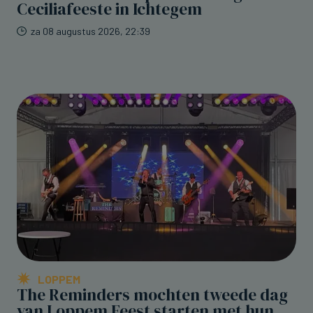
Ceciliafeeste in Ichtegem
za 08 augustus 2026, 22:39
LOPPEM
The Reminders mochten tweede dag
van Loppem Feest starten met hun