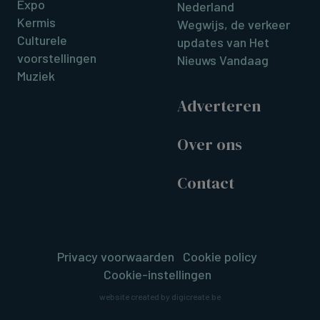
Expo
Nederland
Kermis
Wegwijs, de verkeer
Culturele
updates van Het
voorstellingen
Nieuws Vandaag
Muziek
Adverteren
Over ons
Contact
Privacy voorwaarden
Cookie policy
Cookie-instellingen
website created by digicreate.be