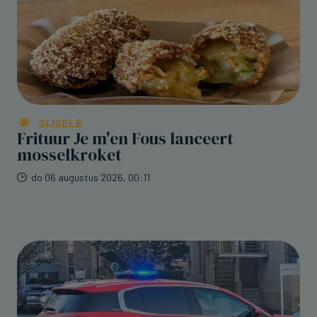
SIJSELE
Frituur Je m'en Fous lanceert
mosselkroket
do 06 augustus 2026, 00:11