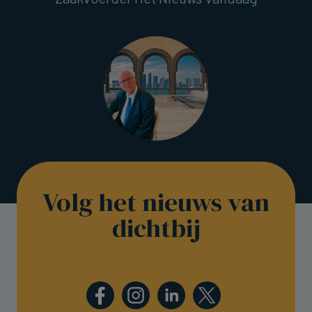
Volg het nieuws van
dichtbij