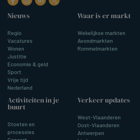
Nieuws
Waar is er markt
Regio
Wekelijkse markten
Vacatures
Avondmarkten
Wonen
Rommelmarkten
Justitie
Economie & geld
Sport
Vrije tijd
Nederland
Activiteiten in je
Verkeer updates
buurt
West-Vlaanderen
Stoeten en
Oost-Vlaanderen
processies
Antwerpen
Concert