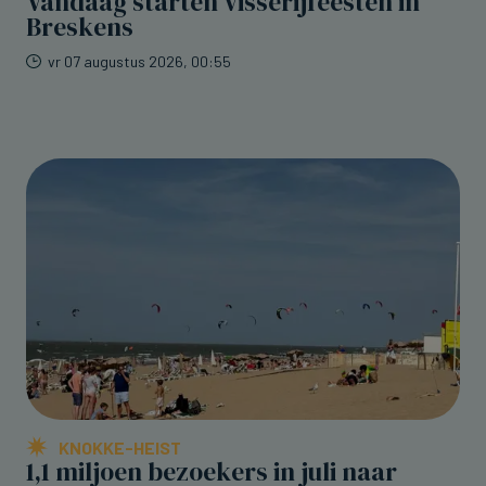
Vandaag starten Visserijfeesten in
Breskens
vr 07 augustus 2026, 00:55
KNOKKE-HEIST
1,1 miljoen bezoekers in juli naar