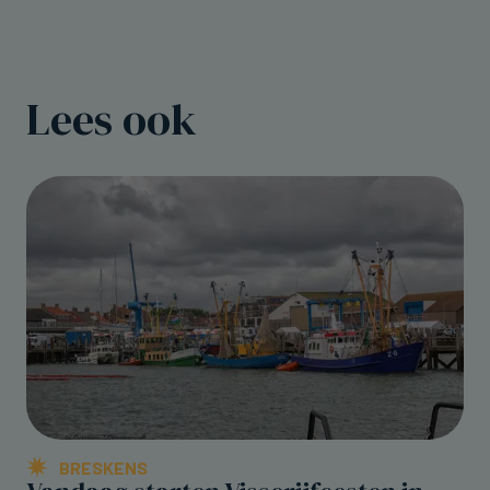
Lees ook
BRESKENS