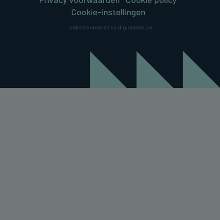
Cookie-instellingen
website created by digicreate.be