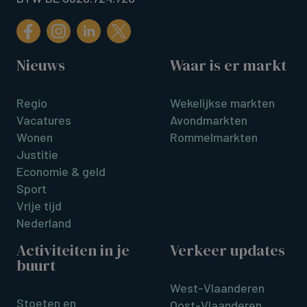
Nieuws
Waar is er markt
Regio
Wekelijkse markten
Vacatures
Avondmarkten
Wonen
Rommelmarkten
Justitie
Economie & geld
Sport
Vrije tijd
Nederland
Activiteiten in je
Verkeer updates
buurt
West-Vlaanderen
Stoeten en
Oost-Vlaanderen