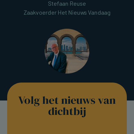
Stefaan Reuse
Zaakvoerder Het Nieuws Vandaag
Volg het nieuws van
dichtbij