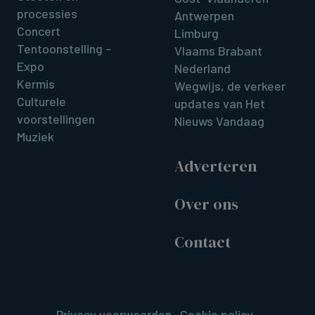
processies
Antwerpen
Concert
Limburg
Tentoonstelling -
Vlaams Brabant
Expo
Nederland
Kermis
Wegwijs, de verkeer
Culturele
updates van Het
voorstellingen
Nieuws Vandaag
Muziek
Adverteren
Over ons
Contact
Privacy voorwaarden
Cookie policy