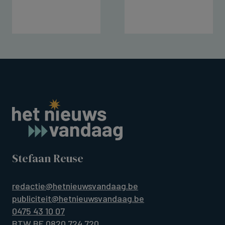
Stefaan Reuse
redactie@hetnieuwsvandaag.be
publiciteit@hetnieuwsvandaag.be
0475 43 10 07
BTW BE 0820.724.720