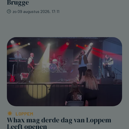
Brugge
zo 09 augustus 2026, 17:11
LOPPEM
Whax mag derde dag van Loppem
Leeft openen