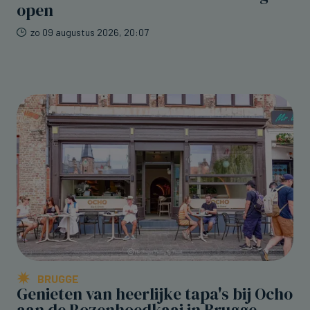
open
zo 09 augustus 2026, 20:07
BRUGGE
Genieten van heerlijke tapa's bij Ocho
aan de Rozenhoedkaai in Brugge