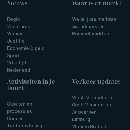
Nieuws
Waar is er markt
Regio
Wekelijkse markten
Vacatures
Avondmarkten
Wonen
Rommelmarkten
Justitie
Economie & geld
Sport
Vrije tijd
Nederland
Activiteiten in je
Verkeer updates
buurt
West-Vlaanderen
Stoeten en
Oost-Vlaanderen
processies
Antwerpen
Concert
Limburg
Tentoonstelling -
Vlaams Brabant