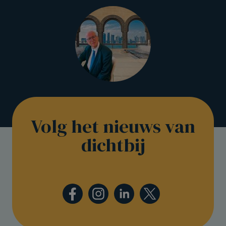
Volg het nieuws van
dichtbij