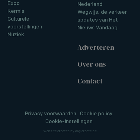
Expo
Nederland
Kermis
Wegwijs, de verkeer
Culturele
updates van Het
voorstellingen
Nieuws Vandaag
Muziek
Adverteren
Over ons
Contact
Privacy voorwaarden
Cookie policy
Cookie-instellingen
website created by digicreate.be