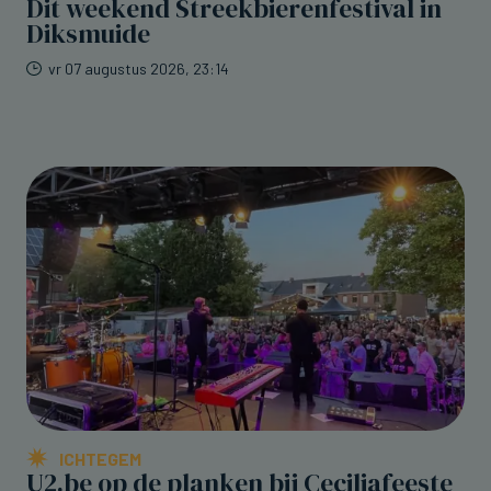
Dit weekend Streekbierenfestival in
Diksmuide
vr 07 augustus 2026, 23:14
ICHTEGEM
U2.be op de planken bij Ceciliafeeste