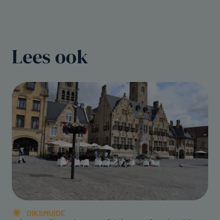
Lees ook
DIKSMUIDE