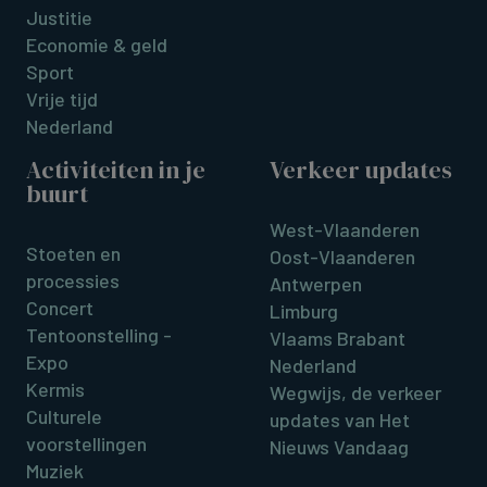
Justitie
Economie & geld
Sport
Vrije tijd
Nederland
Activiteiten in je
Verkeer updates
buurt
West-Vlaanderen
Stoeten en
Oost-Vlaanderen
processies
Antwerpen
Concert
Limburg
Tentoonstelling -
Vlaams Brabant
Expo
Nederland
Kermis
Wegwijs, de verkeer
Culturele
updates van Het
voorstellingen
Nieuws Vandaag
Muziek