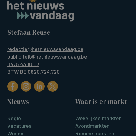
Stefaan Reuse
redactie@hetnieuwsvandaag.be
publiciteit@hetnieuwsvandaag.be
0475 43 10 07
BTW BE 0820.724.720
Nieuws
Waar is er markt
Regio
Wekelijkse markten
Vacatures
Avondmarkten
Wonen
Rommelmarkten