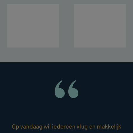
Op vandaag wil iedereen vlug en makkelijk