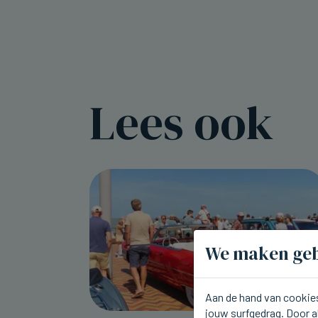
Lees ook
We maken geb
Aan de hand van cookies
jouw surfgedrag. Door a