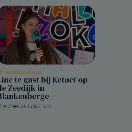
BLANKENBERGE
Line te gast bij Ketnet op
de Zeedijk in
Blankenberge
vr 07 augustus 2026, 12:37