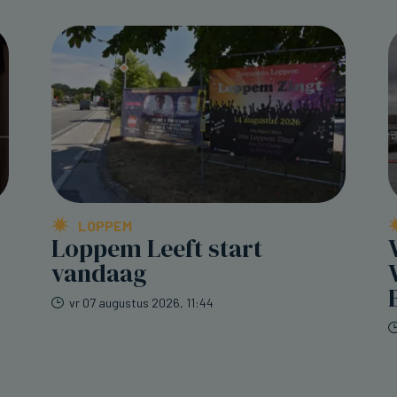
LOPPEM
Loppem Leeft start
vandaag
vr 07 augustus 2026, 11:44