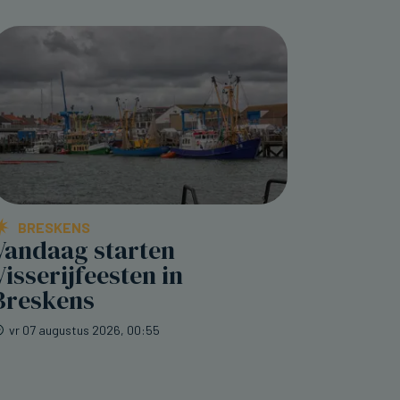
BRESKENS
Vandaag starten
Visserijfeesten in
Breskens
vr 07 augustus 2026, 00:55