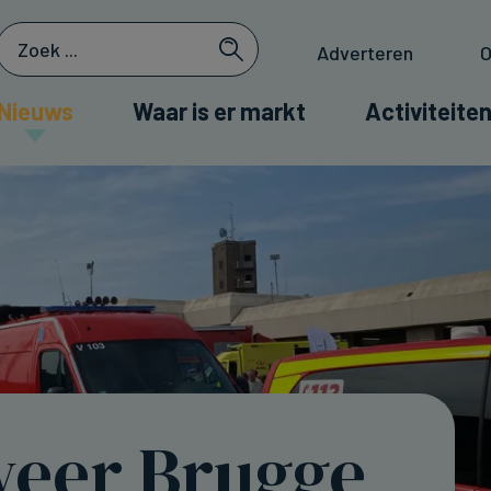
Adverteren
O
Nieuws
Waar is er markt
Activiteiten
eer Brugge