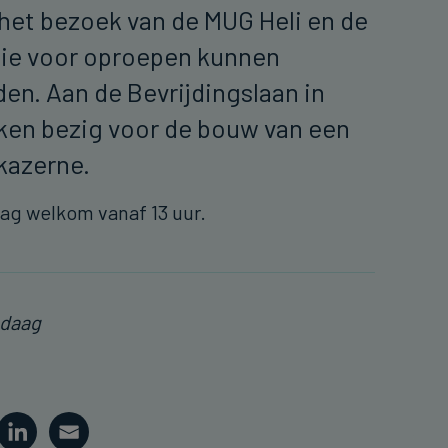
het bezoek van de MUG Heli en de
die voor oproepen kunnen
n. Aan de Bevrijdingslaan in
ken bezig voor de bouw van een
kazerne.
rdag welkom vanaf 13 uur.
ndaag