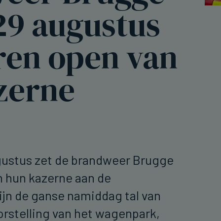
29 augustus
ren open van
zerne
gustus zet de brandweer Brugge
n hun kazerne aan de
jn de ganse namiddag tal van
rstelling van het wagenpark,