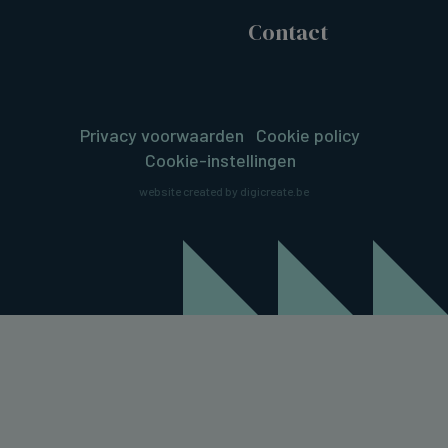
Contact
Privacy voorwaarden
Cookie policy
Cookie-instellingen
website created by digicreate.be