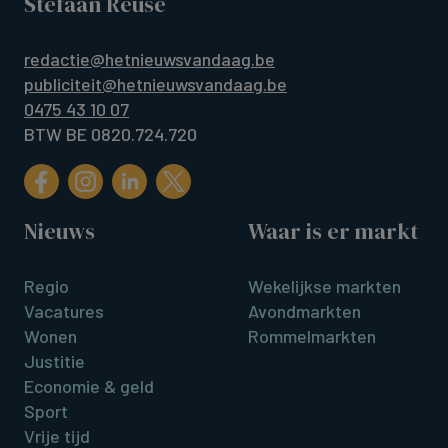
Stefaan Reuse
redactie@hetnieuwsvandaag.be
publiciteit@hetnieuwsvandaag.be
0475 43 10 07
BTW BE 0820.724.720
Nieuws
Waar is er markt
Regio
Wekelijkse markten
Vacatures
Avondmarkten
Wonen
Rommelmarkten
Justitie
Economie & geld
Sport
Vrije tijd