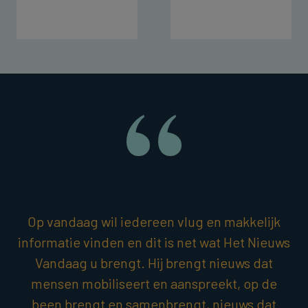
Op vandaag wil iedereen vlug en makkelijk
informatie vinden en dit is net wat Het Nieuws
Vandaag u brengt. Hij brengt nieuws dat
mensen mobiliseert en aanspreekt, op de
been brengt en samenbrengt, nieuws dat