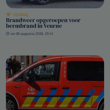
VEURNE
Brandweer opgeroepen voor
bermbrand in Veurne
wo 05 augustus 2026, 23:41