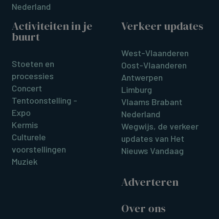
Nederland
Activiteiten in je
Verkeer updates
buurt
West-Vlaanderen
Stoeten en
Oost-Vlaanderen
processies
Antwerpen
Concert
Limburg
Tentoonstelling -
Vlaams Brabant
Expo
Nederland
Kermis
Wegwijs, de verkeer
Culturele
updates van Het
voorstellingen
Nieuws Vandaag
Muziek
Adverteren
Over ons