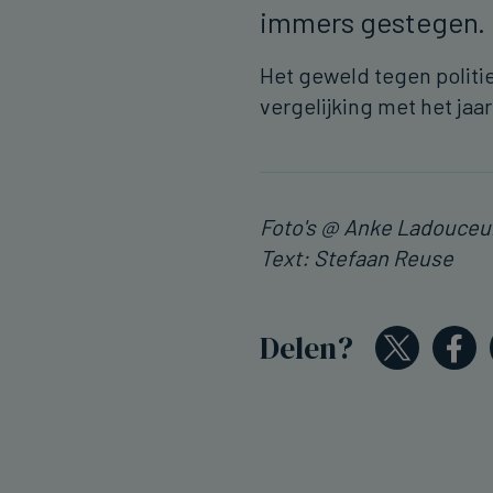
immers gestegen.
Het geweld tegen polit
vergelijking met het jaa
Foto's @ Anke Ladouceu
Text: Stefaan Reuse
Delen?