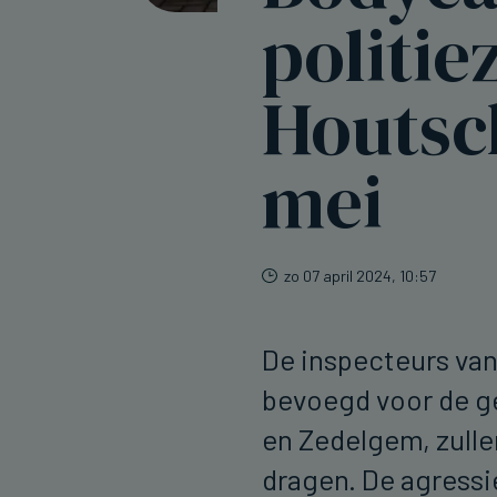
politie
Houtsc
mei
zo 07 april 2024, 10:57
De inspecteurs van
bevoegd voor de 
en Zedelgem, zull
dragen. De agressie