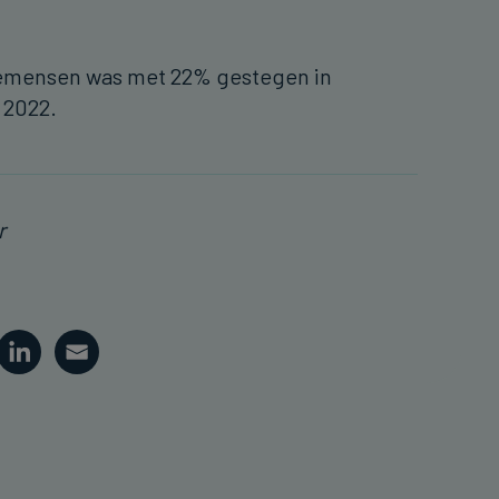
iemensen was met 22% gestegen in
r 2022.
r