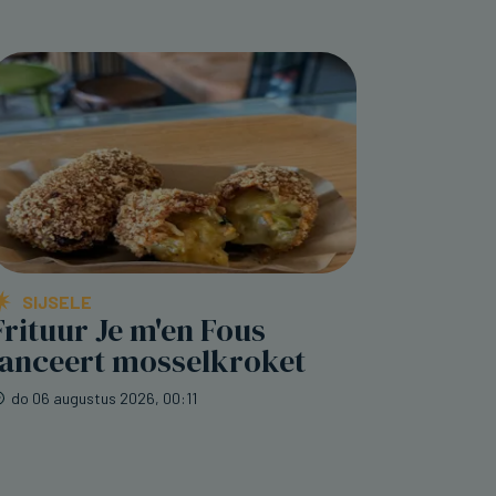
SIJSELE
Frituur Je m'en Fous
lanceert mosselkroket
do 06 augustus 2026, 00:11