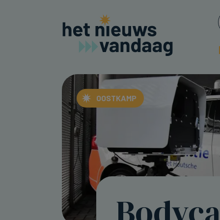
OOSTKAMP
Bodyca