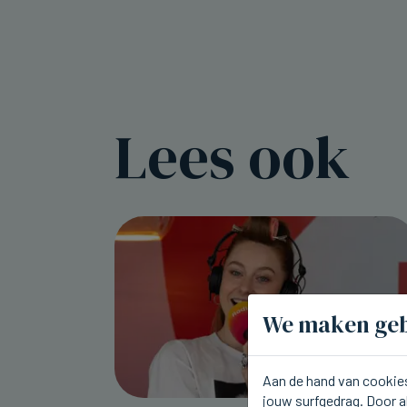
Lees ook
We maken geb
Aan de hand van cookies
jouw surfgedrag. Door a