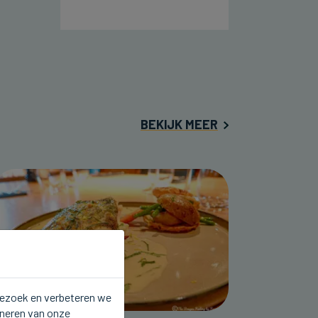
BEKIJK MEER
 bezoek en verbeteren we
oneren van onze