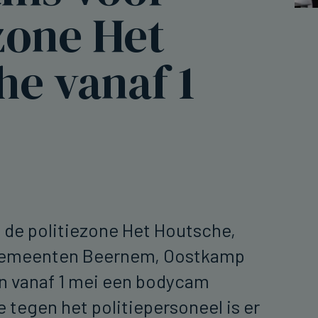
zone Het
he vanaf 1
 de politiezone Het Houtsche,
gemeenten Beernem, Oostkamp
en vanaf 1 mei een bodycam
 tegen het politiepersoneel is er