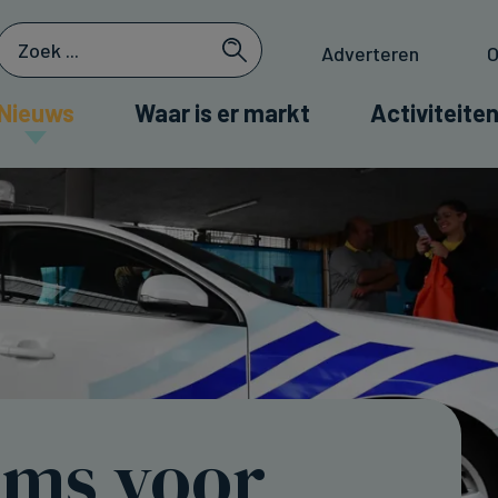
Adverteren
O
Nieuws
Waar is er markt
Activiteiten
ms voor