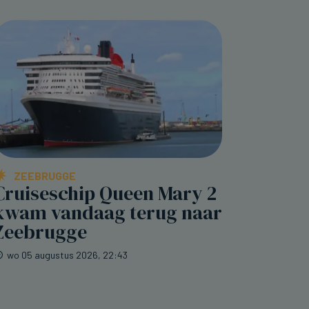
ZEEBRUGGE
Cruiseschip Queen Mary 2
kwam vandaag terug naar
Zeebrugge
wo 05 augustus 2026, 22:43