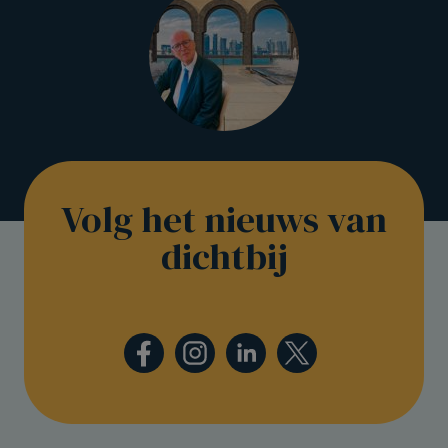
Volg het nieuws van
dichtbij