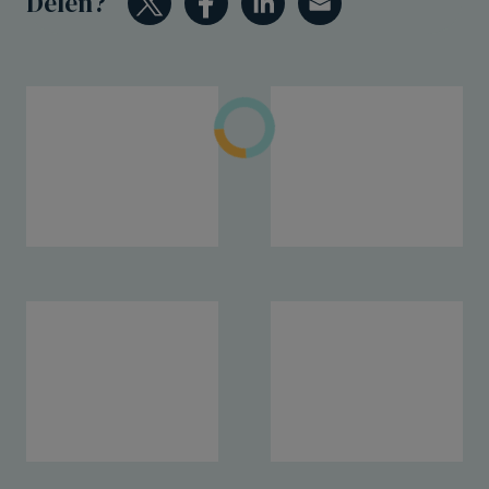
Delen?