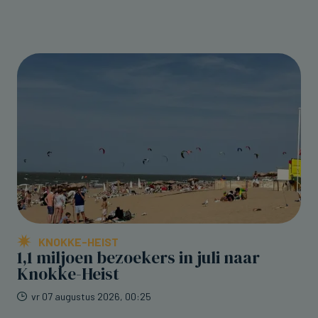
KNOKKE-HEIST
1,1 miljoen bezoekers in juli naar
Knokke-Heist
vr 07 augustus 2026, 00:25