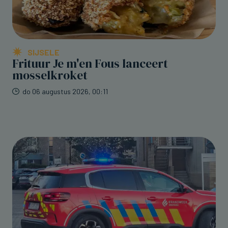
SIJSELE
Frituur Je m'en Fous lanceert
mosselkroket
do 06 augustus 2026, 00:11