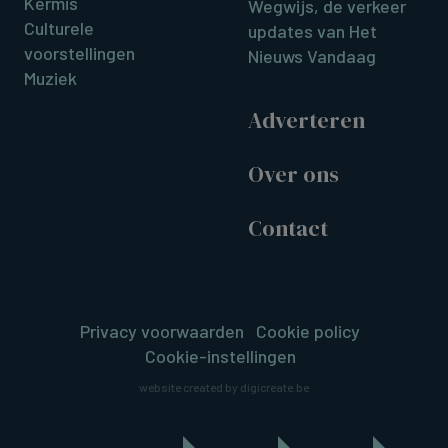
Kermis
Wegwijs, de verkeer
Culturele
updates van Het
voorstellingen
Nieuws Vandaag
Muziek
Adverteren
Over ons
Contact
Privacy voorwaarden
Cookie policy
Cookie-instellingen
website created by digicreate.be