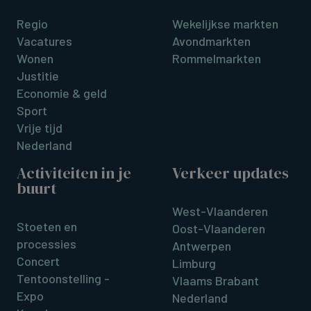
Regio
Wekelijkse markten
Vacatures
Avondmarkten
Wonen
Rommelmarkten
Justitie
Economie & geld
Sport
Vrije tijd
Nederland
Activiteiten in je
Verkeer updates
buurt
West-Vlaanderen
Stoeten en
Oost-Vlaanderen
processies
Antwerpen
Concert
Limburg
Tentoonstelling -
Vlaams Brabant
Expo
Nederland