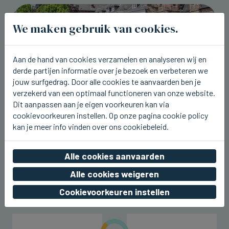
We maken gebruik van cookies.
Aan de hand van cookies verzamelen en analyseren wij en
derde partijen informatie over je bezoek en verbeteren we
jouw surfgedrag. Door alle cookies te aanvaarden ben je
verzekerd van een optimaal functioneren van onze website.
Dit aanpassen aan je eigen voorkeuren kan via
cookievoorkeuren instellen. Op onze pagina cookie policy
kan je meer info vinden over ons cookiebeleid.
BRUGGE
Brugge lokte in juli 850.000 toeristen
Alle cookies aanvaarden
do 06 augustus 2026, 23:48
Alle cookies weigeren
Cookievoorkeuren instellen