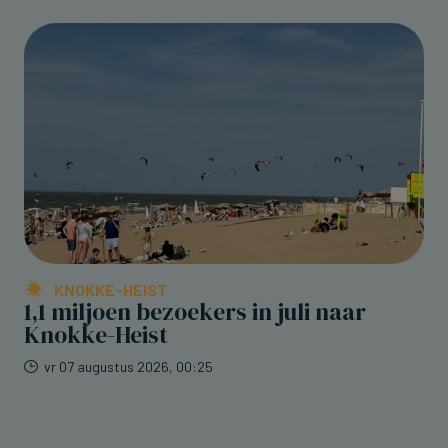
KNOKKE-HEIST
1,1 miljoen bezoekers in juli naar
Knokke-Heist
vr 07 augustus 2026, 00:25