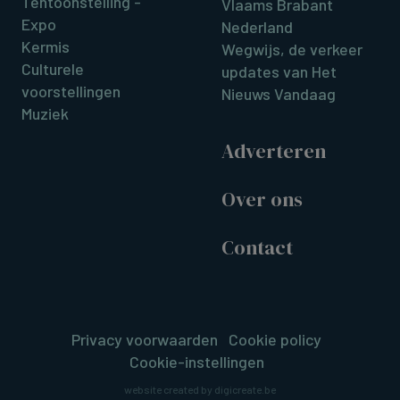
Tentoonstelling -
Vlaams Brabant
Expo
Nederland
Kermis
Wegwijs, de verkeer
Culturele
updates van Het
voorstellingen
Nieuws Vandaag
Muziek
Adverteren
Over ons
Contact
Privacy voorwaarden
Cookie policy
Cookie-instellingen
website created by digicreate.be