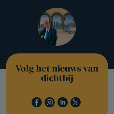
Volg het nieuws van
dichtbij