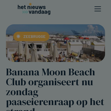
ZEEBRUGGE
Banana Moon Beach
Club organiseert nu
zondag
paaseierenraap op het