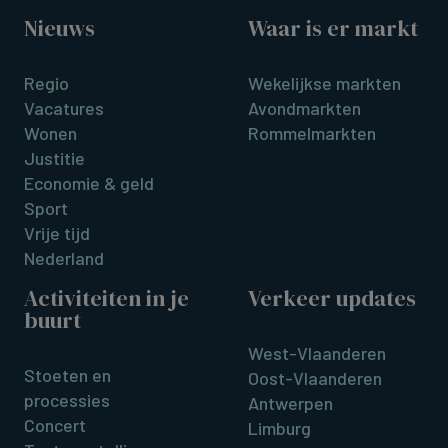
Nieuws
Waar is er markt
Regio
Wekelijkse markten
Vacatures
Avondmarkten
Wonen
Rommelmarkten
Justitie
Economie & geld
Sport
Vrije tijd
Nederland
Activiteiten in je
Verkeer updates
buurt
West-Vlaanderen
Stoeten en
Oost-Vlaanderen
processies
Antwerpen
Concert
Limburg