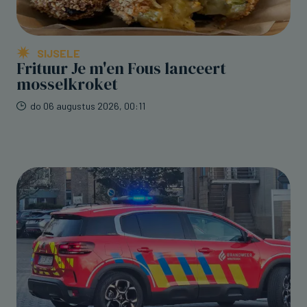
SIJSELE
Frituur Je m'en Fous lanceert
mosselkroket
do 06 augustus 2026, 00:11