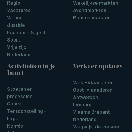
Regio
Wekelijkse markten
Vacatures
Avondmarkten
Wonen
Rommelmarkten
Justitie
Economie & geld
Sport
Vrije tijd
Nederland
Activiteiten in je
Verkeer updates
buurt
West-Vlaanderen
Stoeten en
Oost-Vlaanderen
processies
Antwerpen
Concert
Limburg
Tentoonstelling -
Vlaams Brabant
Expo
Nederland
Kermis
Wegwijs, de verkeer