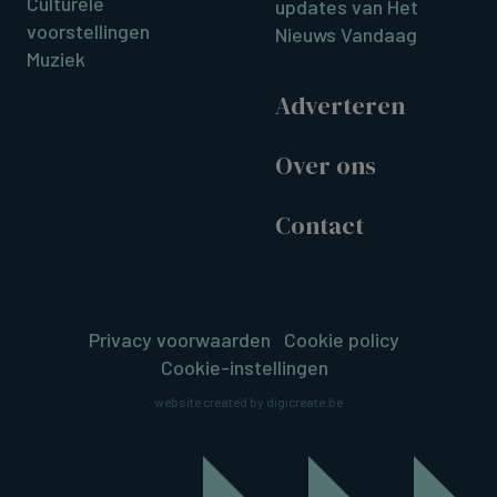
Culturele
updates van Het
voorstellingen
Nieuws Vandaag
Muziek
Adverteren
Over ons
Contact
Privacy voorwaarden
Cookie policy
Cookie-instellingen
website created by digicreate.be