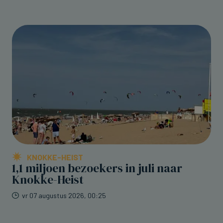
KNOKKE-HEIST
1,1 miljoen bezoekers in juli naar
Knokke-Heist
vr 07 augustus 2026, 00:25