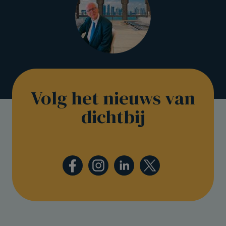
Volg het nieuws van
dichtbij