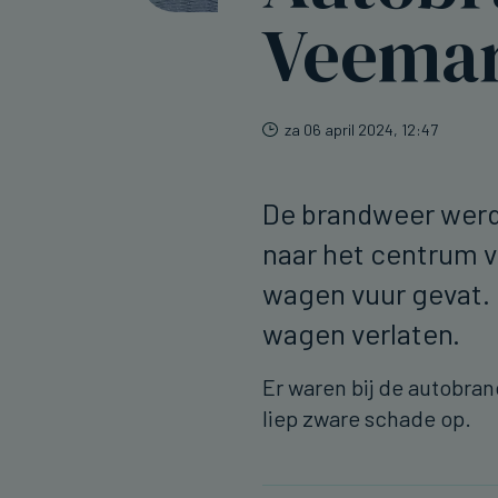
Veemar
za 06 april 2024, 12:47
De brandweer wer
naar het centrum v
wagen vuur gevat. 
wagen verlaten.
Er waren bij de autobran
liep zware schade op.