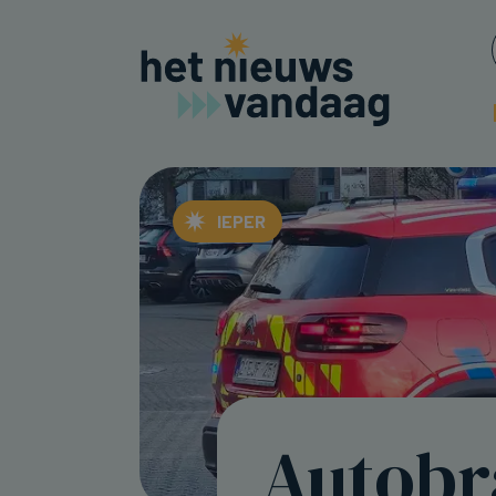
IEPER
Autobr