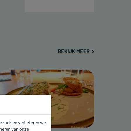
BEKIJK MEER
 bezoek en verbeteren we
oneren van onze