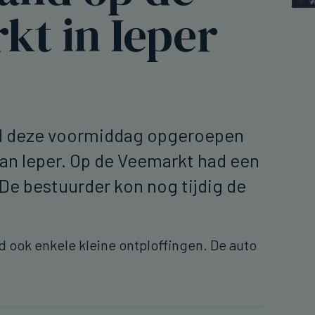
kt in Ieper
d deze voormiddag opgeroepen
an Ieper. Op de Veemarkt had een
De bestuurder kon nog tijdig de
d ook enkele kleine ontploffingen. De auto