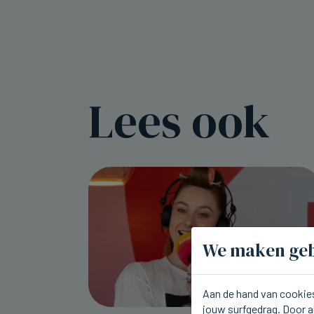
Lees ook
We maken geb
Aan de hand van cookies
jouw surfgedrag. Door a