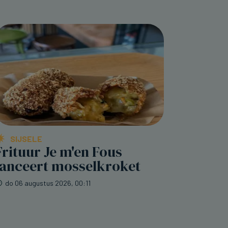
SIJSELE
Frituur Je m'en Fous
lanceert mosselkroket
do 06 augustus 2026, 00:11