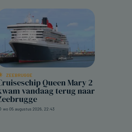
ZEEBRUGGE
Cruiseschip Queen Mary 2
kwam vandaag terug naar
Zeebrugge
wo 05 augustus 2026, 22:43