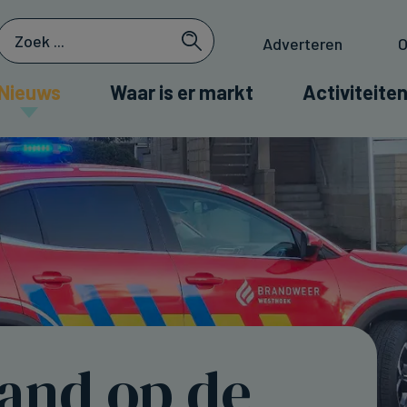
Adverteren
O
Nieuws
Waar is er markt
Activiteiten
and op de