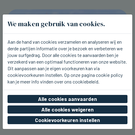
We maken gebruik van cookies.
Aan de hand van cookies verzamelen en analyseren wij en
derde partijen informatie over je bezoek en verbeteren we
jouw surfgedrag. Door alle cookies te aanvaarden ben je
verzekerd van een optimaal functioneren van onze website.
Dit aanpassen aan je eigen voorkeuren kan via
cookievoorkeuren instellen. Op onze pagina cookie policy
kan je meer info vinden over ons cookiebeleid.
ZEEBRUGGE
Cruiseschip Queen Mary 2 kwam
Alle cookies aanvaarden
vandaag terug naar Zeebrugge
Alle cookies weigeren
wo 05 augustus 2026, 22:43
Cookievoorkeuren instellen