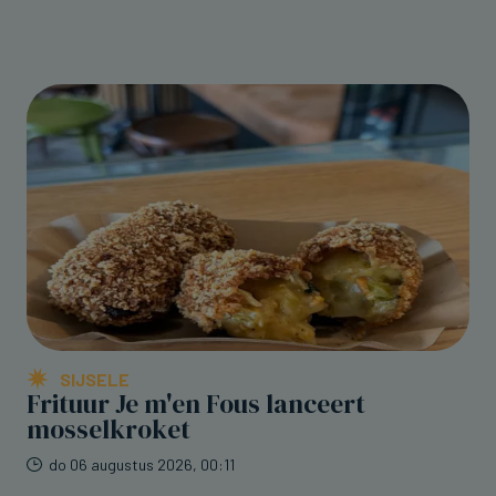
SIJSELE
Frituur Je m'en Fous lanceert
mosselkroket
do 06 augustus 2026, 00:11