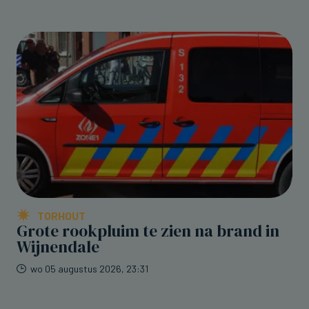
TORHOUT
Grote rookpluim te zien na brand in
Wijnendale
wo 05 augustus 2026, 23:31