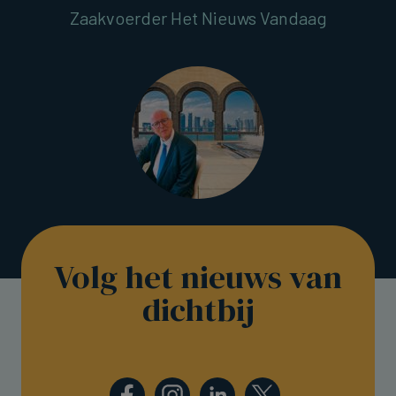
Zaakvoerder Het Nieuws Vandaag
Volg het nieuws van
dichtbij