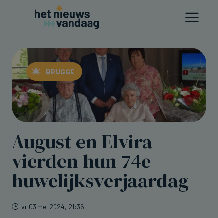
BRUGGE
August en Elvira
vierden hun 74e
huwelijksverjaardag
vr 03 mei 2024, 21:36