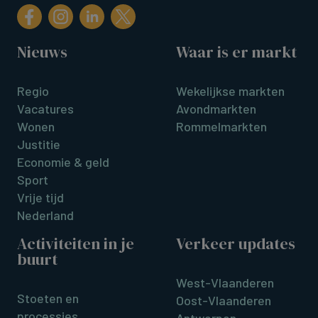
Nieuws
Waar is er markt
Regio
Wekelijkse markten
Vacatures
Avondmarkten
Wonen
Rommelmarkten
Justitie
Economie & geld
Sport
Vrije tijd
Nederland
Activiteiten in je
Verkeer updates
buurt
West-Vlaanderen
Stoeten en
Oost-Vlaanderen
processies