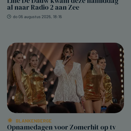
Line De Dauw kwam deze namiddag
al naar Radio 2 aan Zee
do 06 augustus 2026, 18:16
BLANKENBERGE
Opnamedagen voor Zomerhit op tv