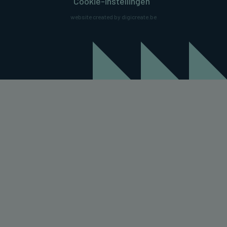
Cookie-instellingen
website created by digicreate.be