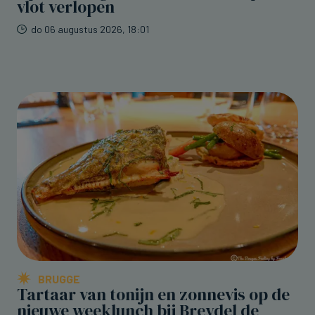
vlot verlopen
do 06 augustus 2026, 18:01
BRUGGE
Tartaar van tonijn en zonnevis op de
nieuwe weeklunch bij Breydel de