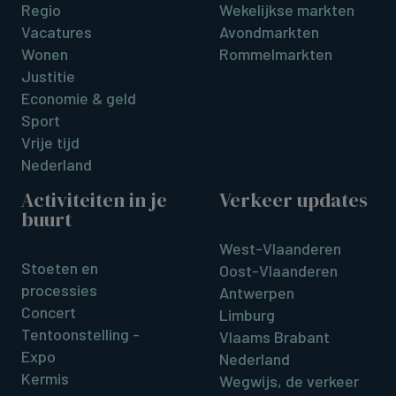
Regio
Wekelijkse markten
Vacatures
Avondmarkten
Wonen
Rommelmarkten
Justitie
Economie & geld
Sport
Vrije tijd
Nederland
Activiteiten in je
Verkeer updates
buurt
West-Vlaanderen
Stoeten en
Oost-Vlaanderen
processies
Antwerpen
Concert
Limburg
Tentoonstelling -
Vlaams Brabant
Expo
Nederland
Kermis
Wegwijs, de verkeer