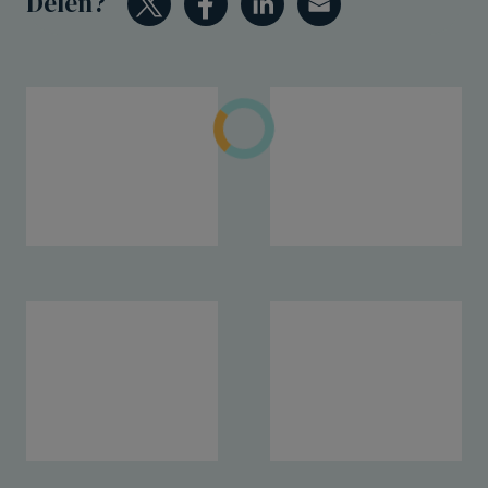
Delen?