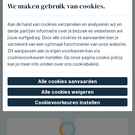
We maken gebruik van cookies.
Aan de hand van cookies verzamelen en analyseren wij en
derde partijen informatie over je bezoek en verbeteren we
jouw surfgedrag. Door alle cookies te aanvaarden ben je
verzekerd van een optimaal functioneren van onze website.
Dit aanpassen aan je eigen voorkeuren kan via
cookievoorkeuren instellen. Op onze pagina cookie policy
kan je meer info vinden over ons cookiebeleid.
BREDENE
Vandaag laatste dag van het Hap
Foodtruckfestival in Bredene
Alle cookies aanvaarden
Alle cookies weigeren
zo 09 augustus 2026, 15:41
Cookievoorkeuren instellen