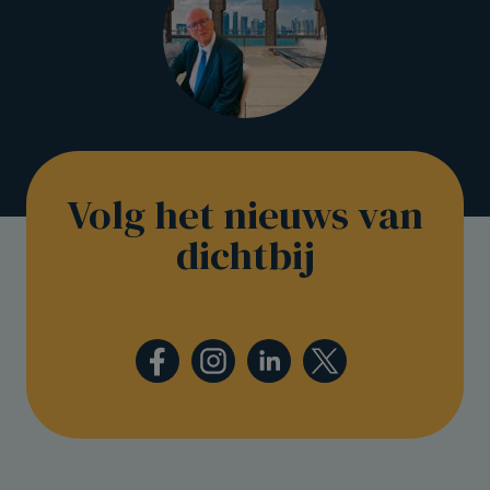
Volg het nieuws van
dichtbij