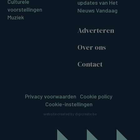
Culturele
updates van Het
voorstellingen
Nieuws Vandaag
Muziek
Adverteren
Over ons
Contact
Privacy voorwaarden
Cookie policy
Cookie-instellingen
website created by digicreate.be