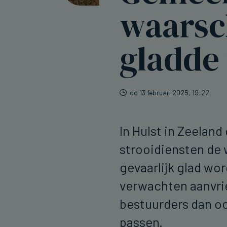
waarsc
gladde
do 13 februari 2025, 19:22
In Hulst in Zeelan
strooidiensten de
gevaarlijk glad wo
verwachten aanvri
bestuurders dan oo
passen.