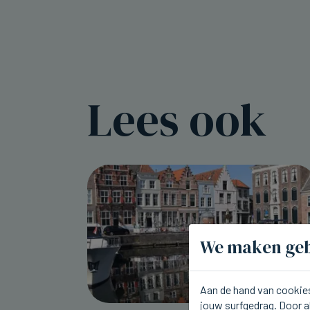
Lees ook
We maken geb
Aan de hand van cookies
jouw surfgedrag. Door a