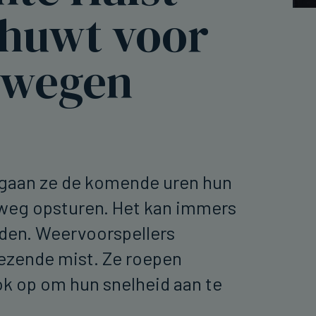
huwt voor
 wegen
d gaan ze de komende uren hun
 weg opsturen. Het kan immers
rden. Weervoorspellers
ezende mist. Ze roepen
k op om hun snelheid aan te