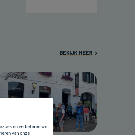
BEKIJK MEER
 bezoek en verbeteren we
oneren van onze