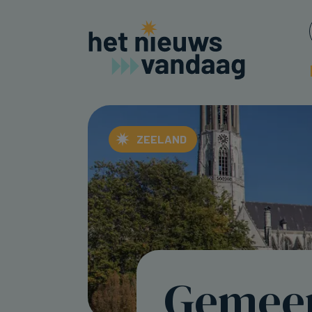
ZEELAND
Gemeen