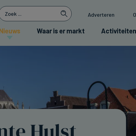
Adverteren
O
Nieuws
Waar is er markt
Activiteiten
te Hulst