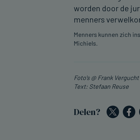
worden door de jur
menners verwelko
Menners kunnen zich insc
Michiels.
Foto's @ Frank Vergucht
Text: Stefaan Reuse
Delen?