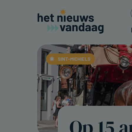
SINT-MICHIELS
Op 15 