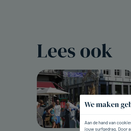
Lees ook
We maken geb
Aan de hand van cookies
jouw surfgedrag. Door a