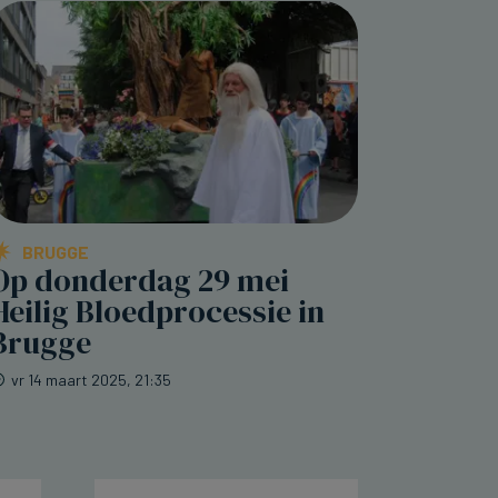
BRUGGE
Op donderdag 29 mei
Heilig Bloedprocessie in
Brugge
vr 14 maart 2025, 21:35