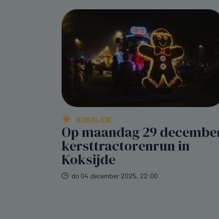
KOKSIJDE
Op maandag 29 decembe
kersttractorenrun in
Koksijde
do 04 december 2025, 22:00