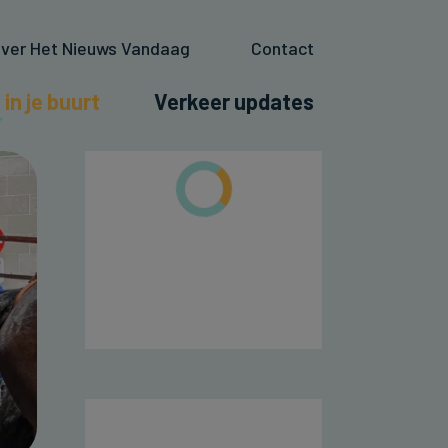
ver Het Nieuws Vandaag
Contact
 in je buurt
Verkeer updates