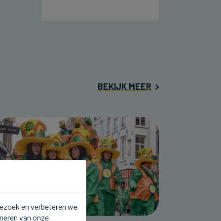
BEKIJK MEER
 bezoek en verbeteren we
oneren van onze