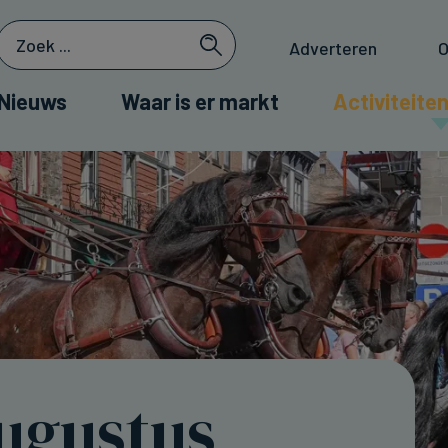
Adverteren
O
Nieuws
Waar is er markt
Activiteiten
augustus