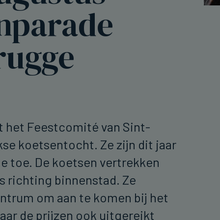
nparade
rugge
rt het Feestcomité van Sint-
kse koetsentocht. Ze zijn dit jaar
tie toe. De koetsen vertrekken
s richting binnenstad. Ze
entrum om aan te komen bij het
aar de prijzen ook uitgereikt