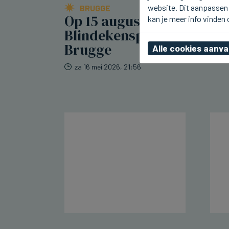
website. Dit aanpassen 
BRUGGE
Op 15 augustus
kan je meer info vinden
Blindekensprocessie in
Brugge
Alle cookies aanv
za 16 mei 2026, 21:56